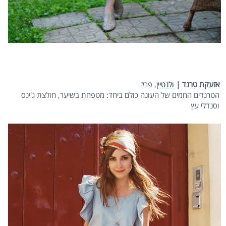
אזעקת טרנד |
ולנטיין
, פריז
הטרנדים החמים של העונה כולם ביחד: מטפחת בשיער, חולצת ג'ינס
וסנדלי עץ