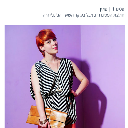
פסים 1 |
פולין
חולצת הפסים הזו, אבל בעיקר השיער הג'ינג'י הזה