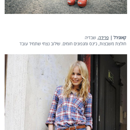
קאוגירל |
פרידה
, שבדיה
חולצת משבצות, ג'ינס ומגפונים חומים. שילוב נצחי שתמיד עובד