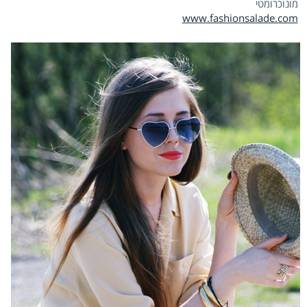
מונוכרומטי
www.fashionsalade.com