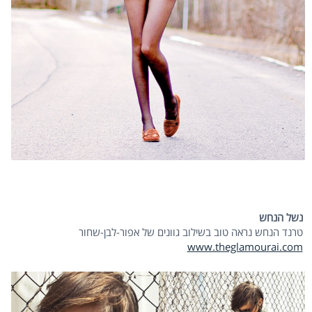
נשל הנחש
טרנד הנחש נראה טוב בשילוב גוונים של אפור-לבן-שחור
www.theglamourai.com