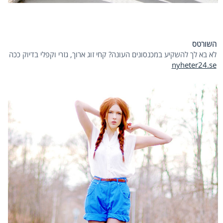
השורטס
לא בא לך להשקיע במכנסונים העונה? קחי זוג ארוך, גזרי וקפלי בדיוק ככה
nyheter24.se