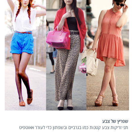
שפריץ של צבע
תני זריקות צבע קטנות כמו בגרביים ובשפתון כדי לעורר אאוטפיט