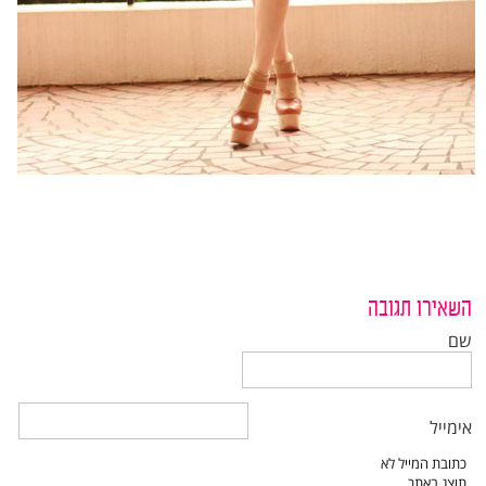
השאירו תגובה
שם
אימייל