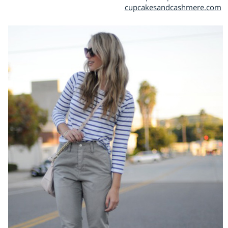
cupcakesandcashmere.com