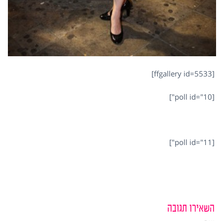
[ffgallery id=5533]
[poll id="10"]
[poll id="11"]
השאירו תגובה