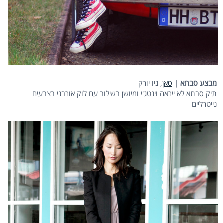
מבצע סבתא
|
סאן
, ניו יורק
תיק סבתא לא ייראה וינטג'י ומיושן בשילוב עם לוק אורבני בצבעים
נייטרליים