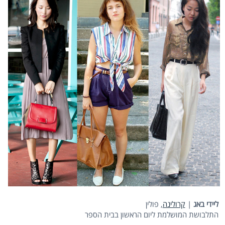
ליידי באג
|
קרולינה
, פולין
התלבושת המושלמת ליום הראשון בבית הספר