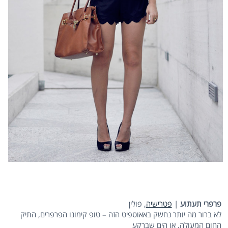
פרפרי תעתוע
|
פטרישיה
, פולין
לא ברור מה יותר נחשק באאוטפיט הזה – טופ קימונו הפרפרים, התיק
החום המעולה, או הים שברקע