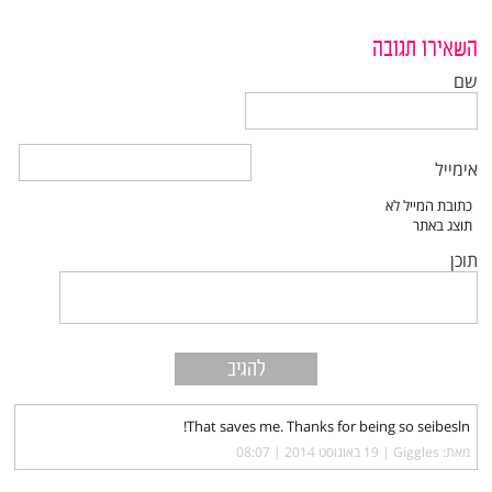
השאירו תגובה
שם
אימייל
תוכן
That saves me. Thanks for being so seibesln!
מאת: Giggles |‏
19 באוגוסט 2014 | 08:07