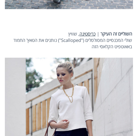
השוליים זה העיקר
|
כריסטינה
, שוויץ
שולי המכנסיים המסולסלים ("Scalloped") נותנים את הטאץ' החמוד
באאוטפיט הקלאסי הזה