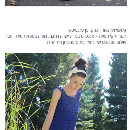
קלאסי אך נועז
|
מייגן
, סן פרנסיסקו
הגזרות קלאסיות – מכנסיים בגזרה ישרה רחבה, גופיה במפתח סירה, אבל
שילוב הצבעים של כחול וכתום עז נותן את האדג'