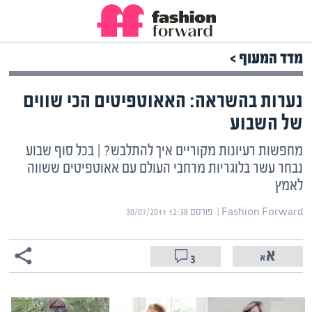
מדד המעוף >
נערות בהשראה: האאוטפיטים הכי שווים
של השבוע
מחפשות רעיונות מקוריים איך להתלבש? | בכל סוף שבוע
נבחר עשר בלוגריות מרחבי העולם עם אאוטפיטים ששווה
לאמץ
Fashion Forward | ‏
פורסם ‎30/07/2011 12:38
3