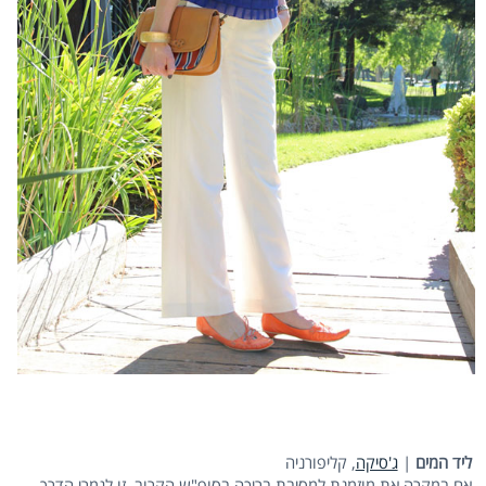
ליד המים
|
ג'סיקה
, קליפורניה
אם במקרה את מוזמנת למסיבת בריכה בסופ"ש הקרוב, זו לגמרי הדרך