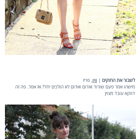
לשבור את החוקים
|
וויו
, פריז
מישהו אמר פעם שורוד ואדום ואדום לא הולכים יחד? אז אמר. פה זה
דווקא עובד מצוין