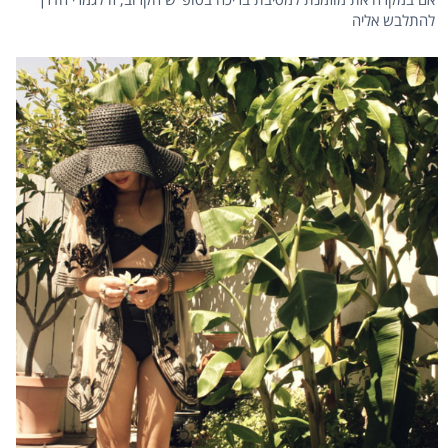
להתלבש אליה