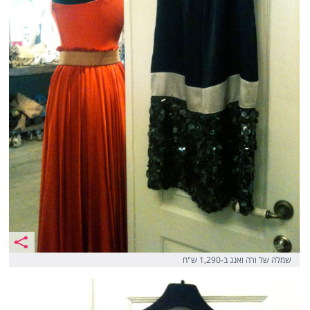
שמלה של ורה ואנג ב-1,290 ש"ח