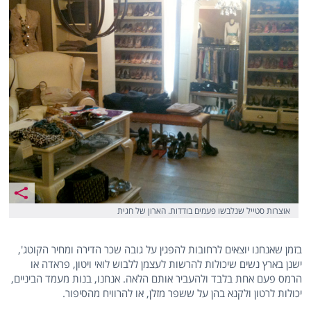
אוצרות סטייל שנלבשו פעמים בודדות. הארון של חגית
בזמן שאנחנו יוצאים לרחובות להפגין על גובה שכר הדירה ומחיר הקוטג',
ישנן בארץ נשים שיכולות להרשות לעצמן ללבוש לואי ויטון, פראדה או
הרמס פעם אחת בלבד ולהעביר אותם הלאה. אנחנו, בנות מעמד הביניים,
יכולות לרטון ולקנא בהן על ששפר מזלן, או להרוויח מהסיפור.