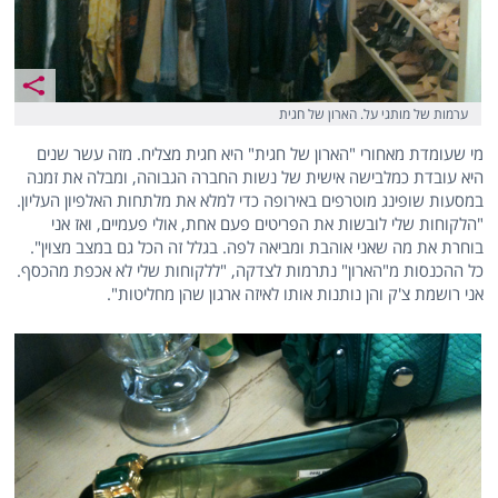
ערמות של מותגי על. הארון של חגית
מי שעומדת מאחורי "הארון של חגית" היא חגית מצליח. מזה עשר שנים
היא עובדת כמלבישה אישית של נשות החברה הגבוהה, ומבלה את זמנה
במסעות שופינג מוטרפים באירופה כדי למלא את מלתחות האלפיון העליון.
"הלקוחות שלי לובשות את הפריטים פעם אחת, אולי פעמיים, ואז אני
בוחרת את מה שאני אוהבת ומביאה לפה. בגלל זה הכל גם במצב מצוין".
כל ההכנסות מ"הארון" נתרמות לצדקה, "ללקוחות שלי לא אכפת מהכסף.
אני רושמת צ'ק והן נותנות אותו לאיזה ארגון שהן מחליטות".