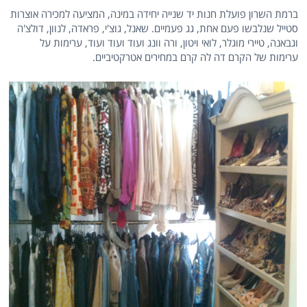
ברמת השרון פועלת חנות יד שנייה יחידה במינה, המציעה למכירה אוצרות
סטייל שנלבשו פעם אחת, גג פעמיים. שאנל, גוצ'י, פראדה, לנוון, דולצ'ה
וגבאנה, טיירי מוגלר, לואי ויטון, ורה וונג ועוד ועוד ועוד, ערימות על
ערימות של הקרם דה לה קרם במחירים אטרקטיביים.