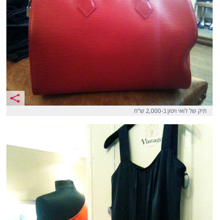
תיק של לואי ויטון ב-2,000 ש"ח