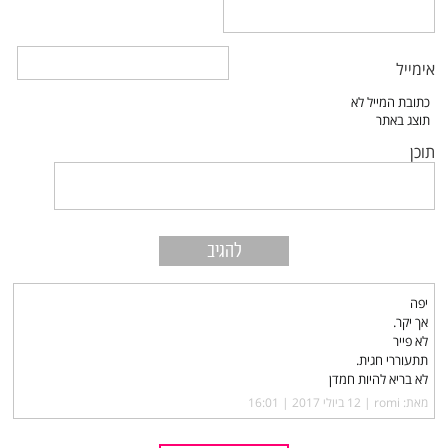
אימייל
תוכן
יפה
אך יקר.
לא פייר
תתעוררי חגית.
לא בריא להיות חמדן
מאת: romi |‏
12 ביולי 2017 | 16:01