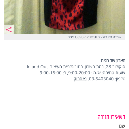
שמלה של דולצ'ה וגבאנה ב-1,890 ש"ח
הארון של חגית
סוקולוב 28, רמת השרון. בתוך גלריית העיצוב In and Out
שעות פתיחה: א'-ה': 9:00-20:00, ו': 9:00-15:00
טלפון: 03-5403040,
פייסבוק
השאירו תגובה
שם