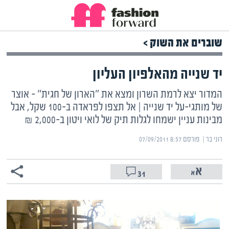
שוברים את השוק >
יד שנייה מהאלפיון העליון
המדור יצא לרמת השרון ומצא את "הארון של חגית" – אוצר
של מותגי-על יד שנייה | אל תצפו לפראדה ב-100 שקל, אבל
מבינות עניין ישמחו לגלות תיק של לואי ויטון ב-2,000 ₪
רוני בר | ‏
פורסם ‎07/09/2011 8:57
31