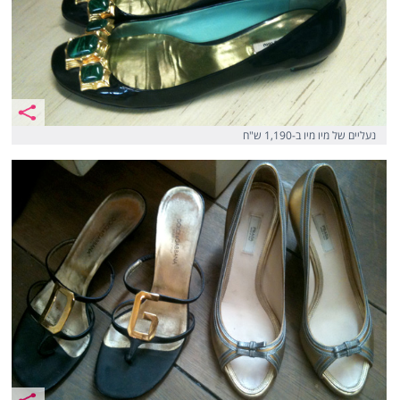
נעליים של מיו מיו ב-1,190 ש"ח