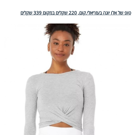
טופ של אלו יוגה בעזריאלי.קום, 220 שקלים במקום 339 שקלים