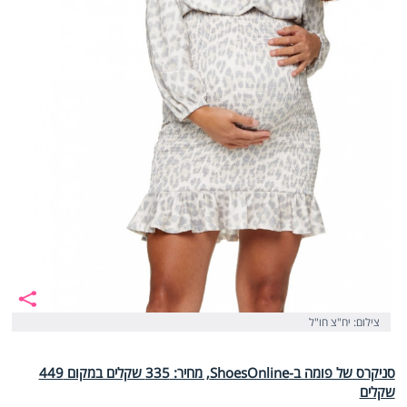
צילום: יח"צ חו"ל
סניקרס של פומה ב-ShoesOnline, מחיר: 335 שקלים במקום 449
שקלים