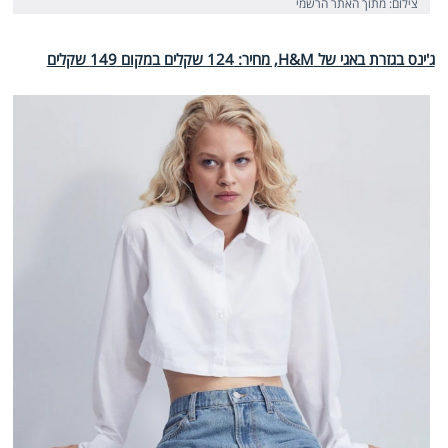
צילום: מתוך האתר הרשמי
ג'ינס בגזרת באגי של H&M, מחיר: 124 שקלים במקום 149 שקלים