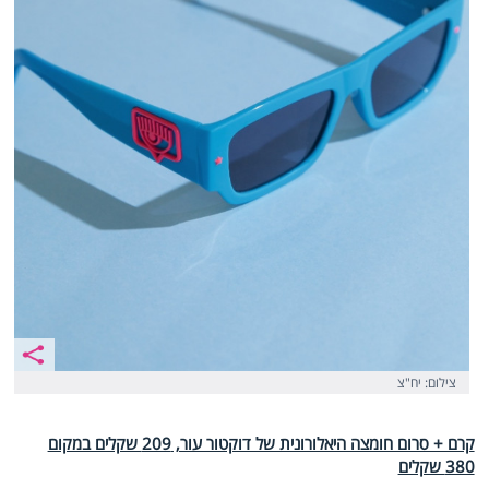
צילום: יח"צ
קרם + סרום חומצה היאלורונית של דוקטור עור, 209 שקלים במקום
380 שקלים