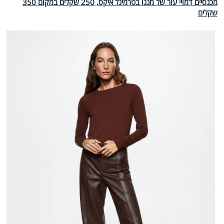
מכנסיים דמויי עור של מנגו בטרמינל איקס, 250 שקלים במקום 350
שקלים