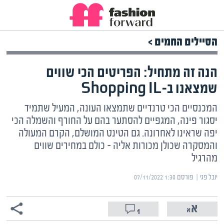
הסיילים החמים >
הנה זה מתחיל: הפריטים הכי שווים
שמצאנו ב-Shopping IL
המכנסיים הכי טרנדיים שתמצאו העונה, המעיל שתמיד
יסגור פינה, המגפיים להסתער בהם על החורף והשמלה הכי
יפה שראינו לאחרונה. גם הטינט המושלם, הקרם המעולה
והמסקרה שכולן מכורות אליה – כולם במחירים שווים
מהרגיל
יובל פגי | ‏
פורסם ‎07/11/2022 1:30
1