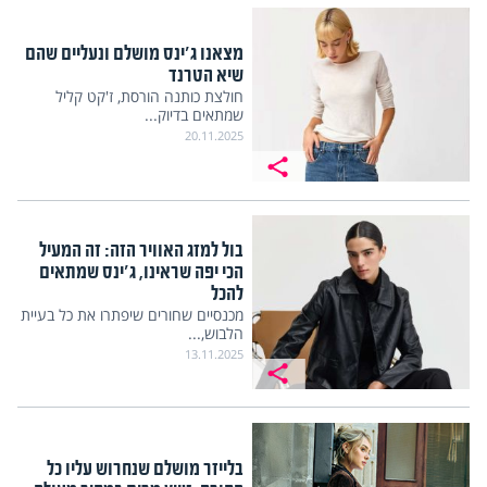
מצאנו ג'ינס מושלם ונעליים שהם
שיא הטרנד
חולצת כותנה הורסת, ז'קט קליל
שמתאים בדיוק...
20.11.2025
בול למזג האוויר הזה: זה המעיל
הכי יפה שראינו, ג'ינס שמתאים
להכל
מכנסיים שחורים שיפתרו את כל בעיית
הלבוש,...
13.11.2025
בלייזר מושלם שנחרוש עליו כל