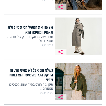
18.12.2025
מצאנו את המעיל הכי סטייל ולא
תאמינו מאיפה הוא
סרום שהוא במקום מזרק של חומצה,
מגפיים בול...
11.12.2025
כשלא חם אבל לא ממש קר: זה
הז'קט הכי יפה שיש והוא במחיר
שפוי
תיק עור הורס בסייל שווה, מכנסיים
מנומרים...
27.11.2025