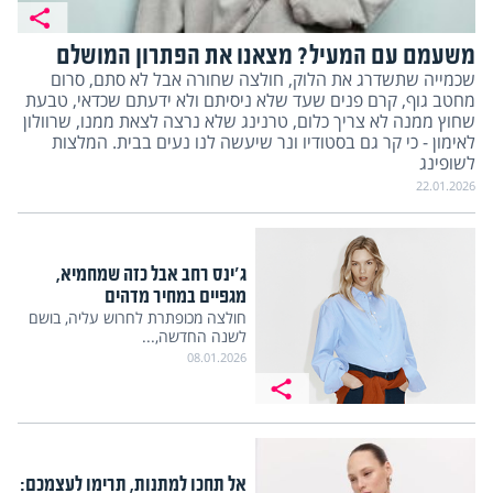
משעמם עם המעיל? מצאנו את הפתרון המושלם
שכמייה שתשדרג את הלוק, חולצה שחורה אבל לא סתם, סרום
מחטב גוף, קרם פנים שעד שלא ניסיתם ולא ידעתם שכדאי, טבעת
שחוץ ממנה לא צריך כלום, טרנינג שלא נרצה לצאת ממנו, שרוולון
לאימון - כי קר גם בסטודיו ונר שיעשה לנו נעים בבית. המלצות
לשופינג
22.01.2026
ג'ינס רחב אבל כזה שמחמיא,
מגפיים במחיר מדהים
חולצה מכופתרת לחרוש עליה, בושם
לשנה החדשה,...
08.01.2026
אל תחכו למתנות, תרימו לעצמכם: