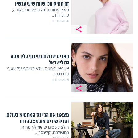
זה התיק הכי שווה שיש עכשיו
מעיל פרווה כי זה ממש ממש קורה,
סריג ורוד...
01.01.2026
הפריט שכולם בטירוף עליו מגיע
גם לישראל
אין פאשניסטה שלא בטירוף על צעיף
הבנדנה...
25.12.2025
מצאנו את הג'ינס המחמיא בעולם
וסריג שירים את מצב הרוח
חולצת פסים שהיא לא פחות
ממושלמת, קלינסר...