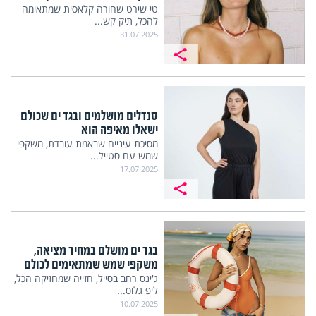
טי שירט שחורה קלאסית שמתאימה
להכל, תיק קש...
31.07.2025
סנדלים מושלמים ובגד ים שכולם
ישאלו מאיפה הוא
מסיכת עיניים שבאמת עובדת, משקפי
שמש עם סטייל...
17.07.2025
בגד ים מושלם במחיר מציאה,
משקפי שמש שמתאימים לכולם
ג'ינס רחב בסייל, חזייה שמחזיקה הכל,
ליפ גלוס...
10.07.2025