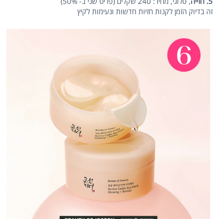
5. חזייה
, סלוגי, מחיר: 240 שקלים (פריט שני ב- 50%)
זה בדיוק הזמן לקנות חזיות חדשות ונעימות לקיץ