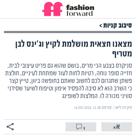
סיבוב קניות >
מצאנו חצאית מושלמת לקיץ וג'ינס לבן
מטריף
סניקרס בצבע הכי מרים, בושם שהוא גם פריט עיצובי לבית,
חזייה סופר נוחה, רטיות לחות לעור שמתחת לעיניים, חולצת
פשתן שתגרום לכם לחשוב שאתם בחופשה ביוון, טייץ קצר
כי השרב הוא לא סיבה להפסיד אימון וטיפוח לשיער שסידני
סוויני מכורה לו. המלצות לשופינג
סיון דה ליאו | ‏
פורסם ‎14/05/2026 12:38
1