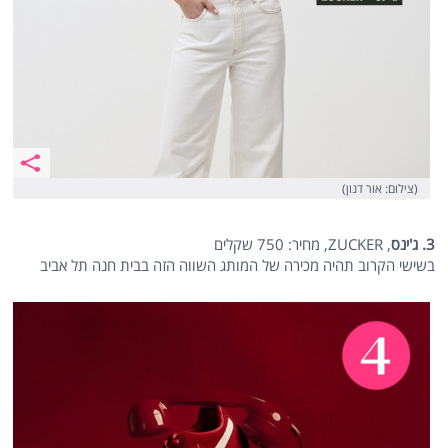
(צילום: אור דנון)
3. ג'ינס
, ZUCKER, מחיר: 750 שקלים
בשישי הקרוב תהיה מכירה של המותג השווה הזה בבית חנה תל אביב