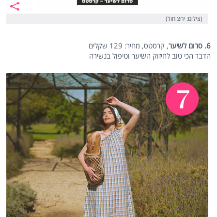
(צילום: יחצ חול)
6. סרום לשיער
, קרסטס, מחיר: 129 שקלים
הדבר הכי טוב לחיזוק השיער וטיפול בנשירה