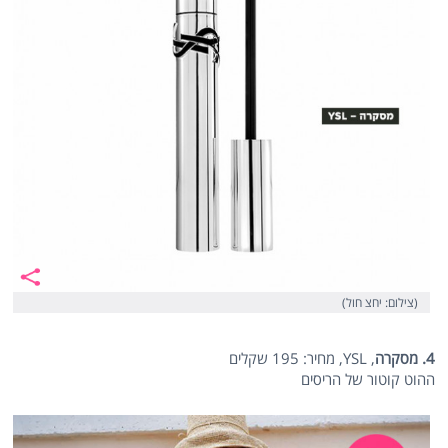
(צילום: יחצ חול)
4. מסקרה
, YSL, מחיר: 195 שקלים
ההוט קוטור של הריסים