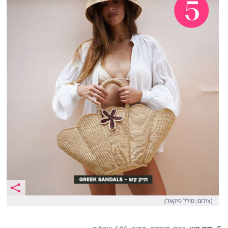
(צילום: סולל פיקאל)