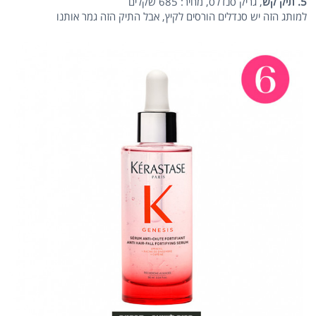
5. תיק קש
, גריק סנדלס, מחיר: 685 שקלים
למותג הזה יש סנדלים הורסים לקיץ, אבל התיק הזה גמר אותנו