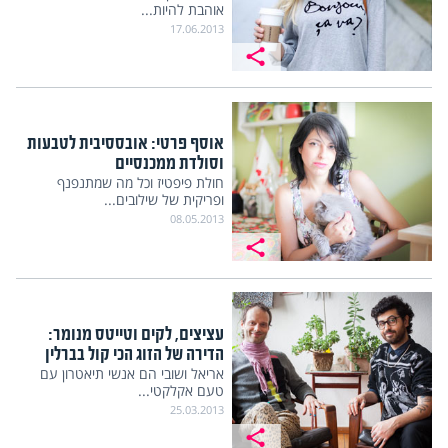
אוהבת להיות...
17.06.2013
אוסף פרטי: אובססיבית לטבעות
וסולדת ממכנסיים
חולת פיפטיז וכל מה שמתנפנף
ופריקית של שילובים...
08.05.2013
עציצים, לקים וטייטס מנומר:
הדירה של הזוג הכי קול בברלין
אריאל ושובי הם אנשי תיאטרון עם
טעם אקלקטי...
25.03.2013