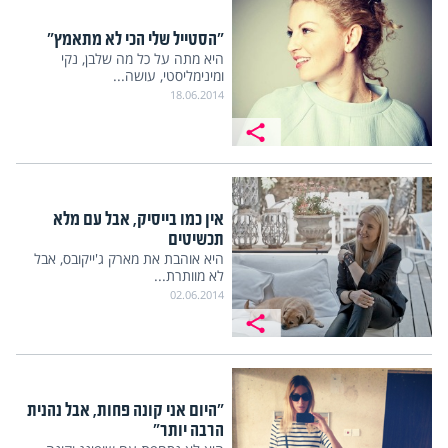
"הסטייל שלי הכי לא מתאמץ"
היא מתה על כל מה שלבן, נקי
ומינימליסטי, עושה...
18.06.2014
אין כמו בייסיק, אבל עם מלא
תכשיטים
היא אוהבת את מארק ג'ייקובס, אבל
לא מוותרת...
02.06.2014
"היום אני קונה פחות, אבל נהנית
הרבה יותר"