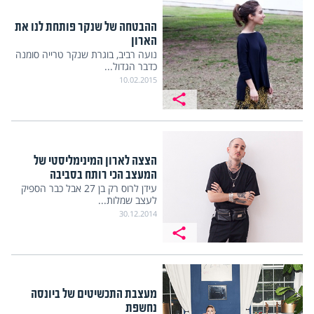
ההבטחה של שנקר פותחת לנו את
הארון
נועה רביב, בוגרת שנקר טרייה סומנה
כדבר הגדול...
10.02.2015
הצצה לארון המינימליסטי של
המעצב הכי רותח בסביבה
עידן לרוס רק בן 27 אבל כבר הספיק
לעצב שמלות...
30.12.2014
מעצבת התכשיטים של ביונסה
נחשפת