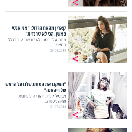
קארין מהאח הגדול: "אני אנטי
פאשן, הכי לא טרנדית"
מתה על וינטג', לא לובשת עור בגלל
המצפון,...
28.08.2014
"השקנו את המותג שלנו על הראש
של ריהאנה"
אביגייל קלייר, יהודייה לונדונית
ופאשניסטה...
31.07.2014