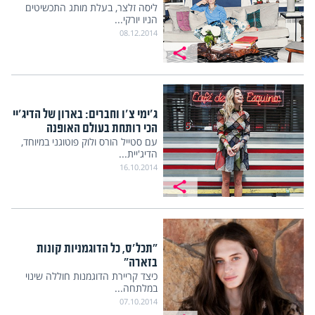
ליסה זלצר, בעלת מותג התכשיטים
הניו יורקי...
08.12.2014
ג'ימי צ'ו וחברים: בארון של הדיג'יי
הכי רותחת בעולם האופנה
עם סטייל הורס ולוק פוטוגני במיוחד,
הדיג'יית...
16.10.2014
"תכל'ס, כל הדוגמניות קונות
בזארה"
כיצד קריירת הדוגמנות חוללה שינוי
במלתחה...
07.10.2014