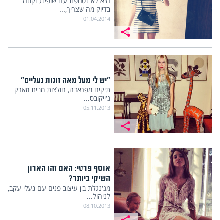
היא לא נסחפת עם שופינג וקונה
בדיוק מה שצריך,...
01.04.2014
"יש לי מעל מאה זוגות נעליים"
תיקים מפראדה, חולצות מבית מארק
ג'ייקובס...
05.11.2013
אוסף פרטי: האם זהו הארון
השיקי ביותר?
מג'נגלת בין עיצוב פנים עם נעלי עקב,
לניהול...
08.10.2013