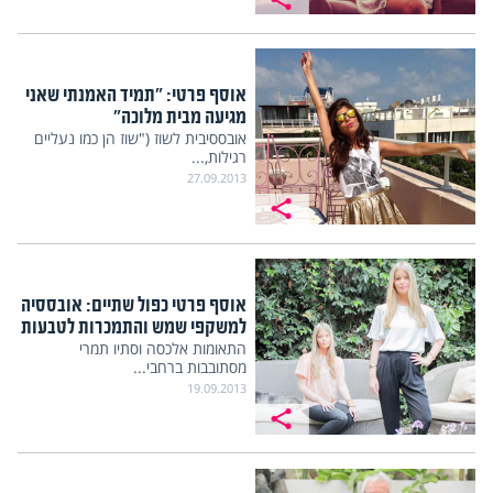
אוסף פרטי: "תמיד האמנתי שאני
מגיעה מבית מלוכה"
אובססיבית לשוז ("שוז הן כמו נעליים
רגילות,...
27.09.2013
אוסף פרטי כפול שתיים: אובססיה
למשקפי שמש והתמכרות לטבעות
התאומות אלכסה וסתיו תמרי
מסתובבות ברחבי...
19.09.2013