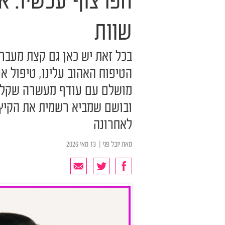
הפרצוף עכשיו. א
שוות
בכל זאת יש כאן גם קצת מעבר 
הטיפוח האהוב עלינו, טיפול אנ
מושלם עם עודף מעשרה שקלים
ובושם שמביא רשמית את הקיץ. 
לאחרונה
מאת
יובל פגי
| ‏ 13 מאי 2026