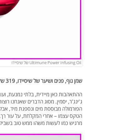
Ultimune Power Infusing Oil של שיסיידו
שמן גוף, פנים ושיער של שיסיידו, 319 שקלים
ההתאהבות כאן מיידית, בלתי נמנעת, ועובדת
ג'ינג'ר, יסמין. מסוג הדברים שאנחנו רוצ
הפורמולה מבוססת מים ונספגת מיד, אבל 
הטקס עצמו – אחרי המקלחת, על עור רך, 
מרגיש כמו לעשות משהו ממש טוב בשביל ע