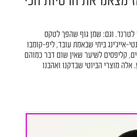
ז מצאנו את הרטיות הכי
לטרנד. וגם: שמן גוף שהפך לטקס
טי-אייג'ינג ביתי שבאמת עובד, ליפ-קומבו
, קליפסים לשיער שאין שום דבר כמוהם
אלה מוצרי הביוטי שבדקנו ואהבנו