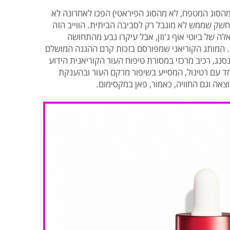
 (מהסוג המטפח, לא מהסוג הפיראטי) הפכו לאחרונה לא
נחשק שממש לא מוגבל רק לסביבה הביתית. הווייב הזה
ה של ביוטי אוף ג'וזן, אבל עיקרו נבע מהתחושה
. המותג הקוריאני שמפורסם בזכות קרם ההגנה המושלם
נג, רכיב מרכזי במסורת טיפוח העור הקוריאנית הידוע
יחד עם רטינול, המסייע בשיפור מרקם העור ובהענקת
צאה וגם החוויה, כאמור, פאן במקסימום.