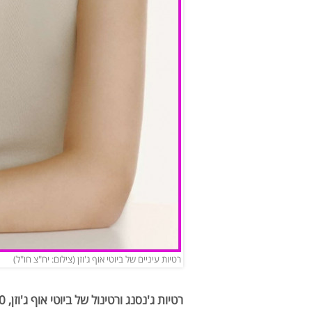
רטיות עיניים של ביוטי אוף ג'וזן (צילום: יח"צ חו"ל)
רטיות ג'נסנג ורטינול של ביוטי אוף ג'וזן, 69.90 שקלים