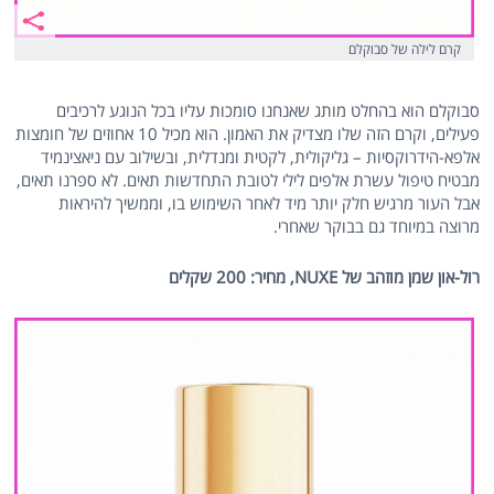
קרם לילה של סבוקלם
סבוקלם הוא בהחלט מותג שאנחנו סומכות עליו בכל הנוגע לרכיבים
פעילים, וקרם הזה שלו מצדיק את האמון. הוא מכיל 10 אחוזים של חומצות
אלפא-הידרוקסיות – גליקולית, לקטית ומנדלית, ובשילוב עם ניאצינמיד
מבטיח טיפול עשרת אלפים לילי לטובת התחדשות תאים. לא ספרנו תאים,
אבל העור מרגיש חלק יותר מיד לאחר השימוש בו, וממשיך להיראות
מרוצה במיוחד גם בבוקר שאחרי.
רול-און שמן מוזהב של NUXE, מחיר: 200 שקלים