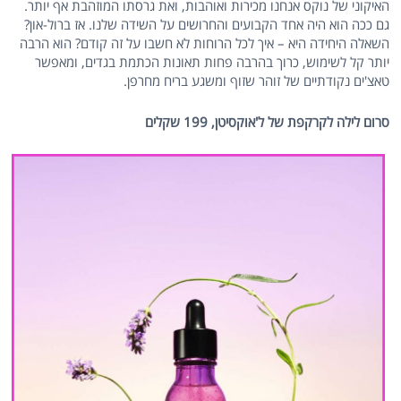
האיקוני של נוקס אנחנו מכירות ואוהבות, ואת גרסתו המוזהבת אף יותר.
גם ככה הוא היה אחד הקבועים והחרושים על השידה שלנו. אז ברול-און?
השאלה היחידה היא – איך לכל הרוחות לא חשבו על זה קודם? הוא הרבה
יותר קל לשימוש, כרוך בהרבה פחות תאונות הכתמת בגדים, ומאפשר
טאצ'ים נקודתיים של זוהר שזוף ומשגע בריח מחרפן.
סרום לילה לקרקפת של ל'אוקסיטן, 199 שקלים