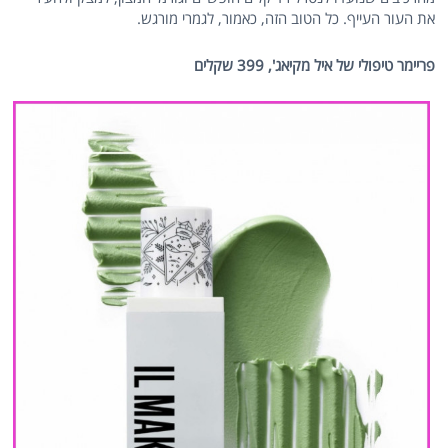
את העור העייף. כל הטוב הזה, כאמור, לגמרי מורגש.
פריימר טיפולי של איל מקיאג', 399 שקלים