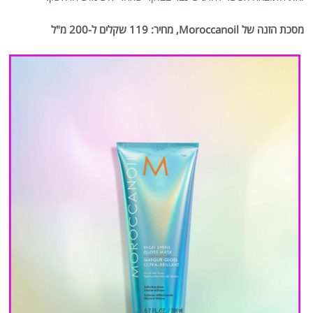
מסכת הזנה של Moroccanoil, מחיר: 119 שקלים ל-200 מ"ל