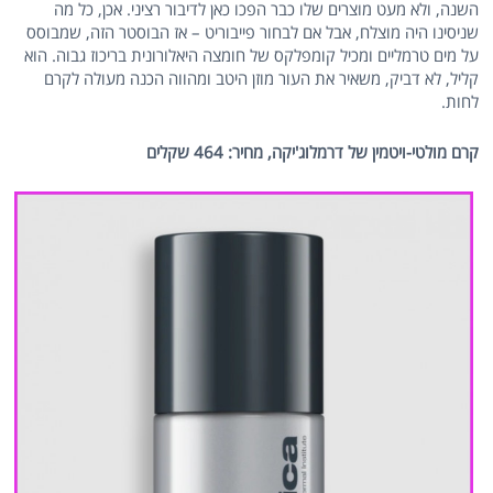
השנה, ולא מעט מוצרים שלו כבר הפכו כאן לדיבור רציני. אכן, כל מה
שניסינו היה מוצלח, אבל אם לבחור פייבוריט – אז הבוסטר הזה, שמבוסס
על מים טרמליים ומכיל קומפלקס של חומצה היאלורונית בריכוז גבוה. הוא
קליל, לא דביק, משאיר את העור מוזן היטב ומהווה הכנה מעולה לקרם
לחות.
קרם מולטי-ויטמין של דרמלוג'יקה, מחיר: 464 שקלים