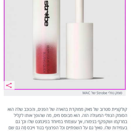
סומק נוזלי Strobe של MAC
קולקציית סטרוב של מאק ממוקדת בהארה של הפנים, והכוכב שלה הוא
הסומק הנוזלי המעולה הזה. הוא מבוסס מים, מה שהופך אותו לקליל
במרקמו ושקפקף בגימורו, אך עוצמתי במיוחד בפיגמנט שלו וכך גם
בעמידות שלו. טאץ' גם על השפתיים וכל הפרצוף בגוד וייבס (זה גם שם