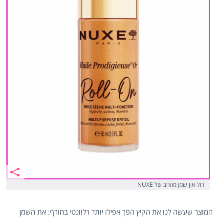
רול-און שמן מוזהב של NUXE
המוצר שעשה לנו את הקיץ הפך אפילו יותר רלוונטי בחורף: את השמן