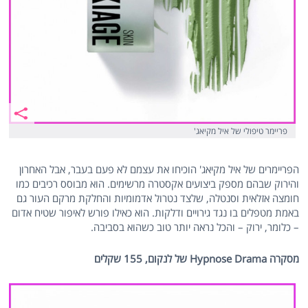
פריימר טיפולי של איל מקיאג'
הפריימרים של איל מקיאג' הוכיחו את עצמם לא פעם בעבר, אבל האחרון
והירוק שבהם מספק ביצועים אקסטרה מרשימים. הוא מבוסס רכיבים כמו
חומצה אזלאית וסנטלה, שלצד נטרול אדמומיות והחלקת מרקם העור גם
באמת מטפלים בו נגד גירויים ודלקות. הוא כאילו פורש לאיפור שטיח אדום
– כלומר, ירוק – והכל נראה יותר טוב כשהוא בסביבה.
מסקרה Hypnose Drama של לנקום, 155 שקלים