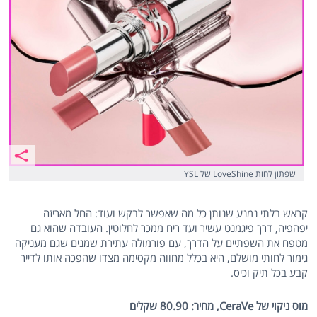
שפתון לחות LoveShine של YSL
קראש בלתי נמנע שנותן כל מה שאפשר לבקש ועוד: החל מאריזה
יפהפיה, דרך פיגמנט עשיר ועד ריח ממכר לחלוטין. העובדה שהוא גם
מטפח את השפתיים על הדרך, עם פורמולה עתירת שמנים שגם מעניקה
גימור לחותי מושלם, היא בכלל מחווה מקסימה מצדו שהפכה אותו לדייר
קבע בכל תיק וכיס.
מוס ניקוי של CeraVe, מחיר: 80.90 שקלים