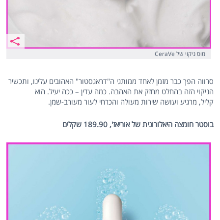
מוס ניקוי של CeraVe
סרווה הפך כבר מזמן לאחד ממותגי ה"דראגסטור" האהובים עלינו, ותכשיר
הניקוי הזה בהחלט מחזק את האהבה. כמה עדין – ככה יעיל. הוא
קליל, מרגיע ועושה שירות מעולה והכרחי לעור מעורב-שמן.
בוסטר חומצה היאלורונית של אוריאז', 189.90 שקלים