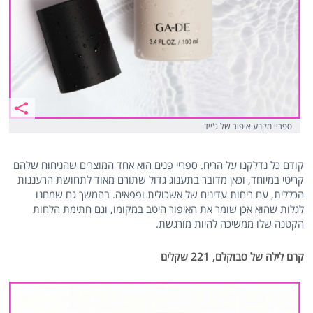
ספריי מקבע איפור של ג'ייד
קודם כל נדלקנו על הריח. ספריי פנים הוא אחד המוצרים שהניחוח שלהם
קריטי במיוחד, וכאן מדובר בתענוג גדול שתורם מאוד לתחושת הרעננות
הכללית, עם ריחות עדינים של אשכולית ופפאיה. בהמשך גם שמחנו
לגלות שהוא אכן שומר את האיפור היטב במקומו, וגם חתימת הלחות
הקטנה שלו ממשיכה להיות מורגשת.
קרם לילה של סבוקלם, 221 שקלים