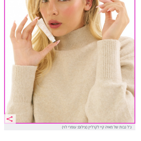
ג'ל גבות של מאיה קיי לקרליין (צילום: עומרי לוי)