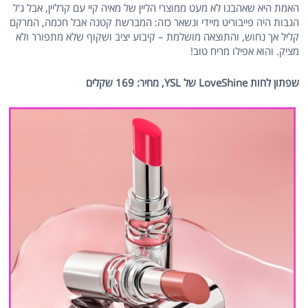
האמת היא שאהבנו לא מעט ממוצרי הליין של מאיה קיי עם קרליין, אבל ג'ל
הגבות היה פייבוריט מיידי ונשאר כזה: המברשת קטנה אבל חכמה, המרקם
קליל אך נחוש, והתוצאה מושלמת – קיבוע יציב ושקוף שלא מתפורר ולא
מציק. והוא אפילו מריח טוב!
שפתון לחות LoveShine של YSL, מחיר: 169 שקלים