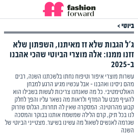
ביוטי >
ג'ל הגבות שלא זז מאיתנו, השפתון שלא
זזנו ממנו: אלה מוצרי הביוטי שהכי אהבנו
ב-2025
עשרות מוצרי איפור וטיפוח נחתו בלשכתנו השנה, רבים
מהם ניסינו ואהבנו – אבל עכשיו מגיע הרגע למבחן
האולטימטיבי. כל מה שאנחנו צריכות לעשות בשבילו הוא
להעיף מבט על המדף ולראות מה נשאר עליו והפך לחלק
קבוע מהרוטינה: המסקרה שאין לה תחרות, הגלוס שזרוק
לנו בכל תיק, קרם הלילה שמשמח אותנו בבוקר והמסכה
שגרמה לאנשים לשאול מה עשינו בשיער. מצטייני הביוטי של
השנה