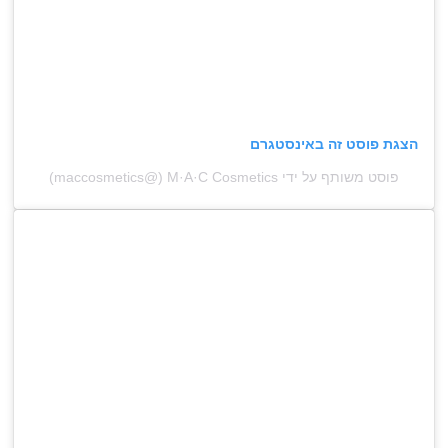
הצגת פוסט זה באינסטגרם
פוסט משותף על ידי ‏‎M·A·C Cosmetics‎‏ (@‏‎maccosmetics‎‏)