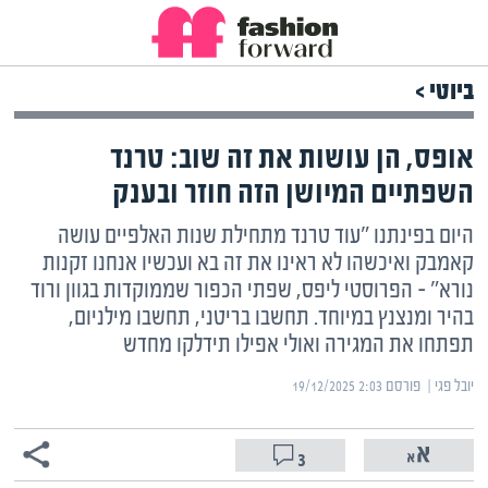
ביוטי >
אופס, הן עושות את זה שוב: טרנד
השפתיים המיושן הזה חוזר ובענק
היום בפינתנו "עוד טרנד מתחילת שנות האלפיים עושה
קאמבק ואיכשהו לא ראינו את זה בא ועכשיו אנחנו זקנות
נורא" – הפרוסטי ליפס, שפתי הכפור שממוקדות בגוון ורוד
בהיר ומנצנץ במיוחד. תחשבו בריטני, תחשבו מילניום,
תפתחו את המגירה ואולי אפילו תידלקו מחדש
יובל פגי | ‏
פורסם ‎19/12/2025 2:03
3