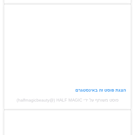
הצגת פוסט זה באינסטגרם
פוסט משותף על ידי ‏‎HALF MAGIC‎‏ (@‏‎halfmagicbeauty‎‏)