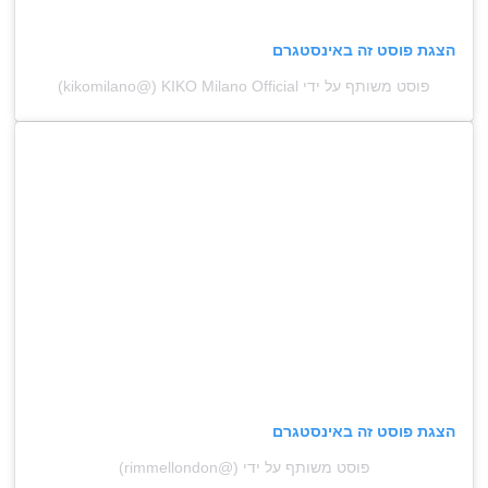
הצגת פוסט זה באינסטגרם
פוסט משותף על ידי ‏‎KIKO Milano Official‎‏ (@‏‎kikomilano‎‏)
הצגת פוסט זה באינסטגרם
פוסט משותף על ידי ‏(@‏‎rimmellondon‎‏)