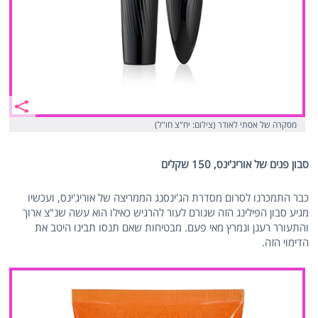
מסקרה של אסתי לאודר (צילום: יח"צ חו"ל)
סבון פנים של אוריג'ינס, 150 שקלים
כבר התמכרנו לסרום מסדרת הג'ינסנג הממריצה של אוריג'ינס, ועכשיו
מגיע סבון הפילינג הזה שגורם לעור להרגיש כאילו הוא עשה שנ"צ ארוך
והתעורר רענן ונמרץ מאי פעם. מבטיחות שאם תנסו תבינו היטב את
הדימוי הזה.