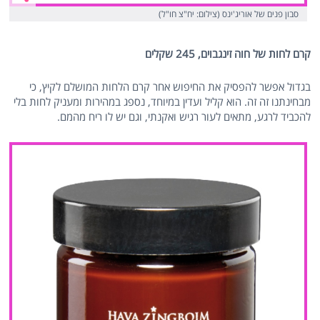
סבון פנים של אוריג'ינס (צילום: יח"צ חו"ל)
קרם לחות של חוה זינגבוים, 245 שקלים
בגדול אפשר להפסיק את החיפוש אחר קרם הלחות המושלם לקיץ, כי
מבחינתנו זה זה. הוא קליל ועדין במיוחד, נספג במהירות ומעניק לחות בלי
להכביד לרגע, מתאים לעור רגיש ואקנתי, וגם יש לו ריח מהמם.