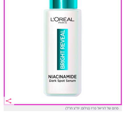
סרום של לוריאל פריז (צילום: יח"צ חו"ל)