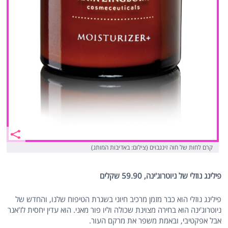
קרם לחות של חוה זינגבוים (צילום: באדיבות המותג)
פילינג נוזלי של ניוטרוג'ינה, 59.90 שקלים
פילינג נוזלי הוא כבר מזמן מרכיב חיוני בשגרת הטיפוח שלנו, והחדש של
ניוטרוג'ינה הוא בחירה מצוינת שכולה וליו פור מאני. הוא עדין יחסית לז'אנר
אבל אפקטיבי, ובאמת משפר את מרקם העור.