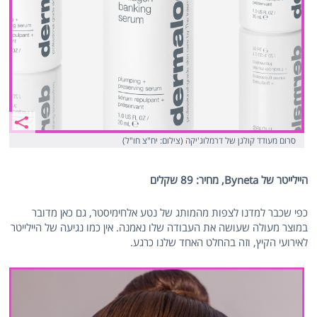
סרום מעודד קולגן של דרמלוג'יקה (צילום: יח"צ חו"ל)
היילייטר של Byneta, מחיר: 89 שקלים
כפי שכבר למדנו לצפות מהמותג של נטע אלחימיסטר, גם כאן מדובר
במוצר מעולה שעושה את העבודה שלו נאמנה. אין כמו נגיעה של היילייטר
לאירועי הקיץ, וזה בהחלט האחד שלנו כרגע.