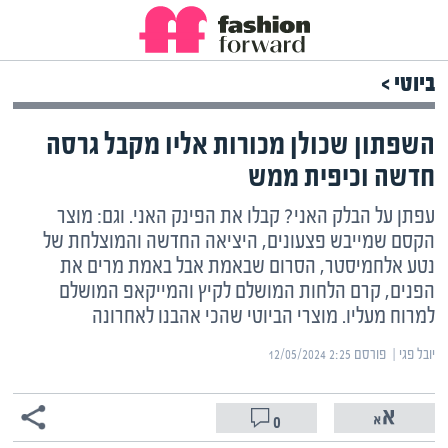
ביוטי >
השפתון שכולן מכורות אליו מקבל גרסה
חדשה וכיפית ממש
עפתן על הבלק האני? קבלו את הפינק האני. וגם: מוצר
הקסם שמייבש פצעונים, היציאה החדשה והמוצלחת של
נטע אלחמיסטר, הסרום שבאמת אבל באמת מרים את
הפנים, קרם הלחות המושלם לקיץ והמייקאפ המושלם
למרוח מעליו. מוצרי הביוטי שהכי אהבנו לאחרונה
יובל פגי | ‏
פורסם ‎12/05/2024 2:25
0