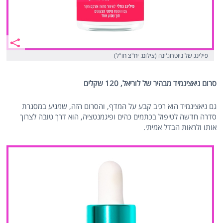
פילינג של ניוטרוג'ינה (צילום: יח"צ חו"ל)
סרום ניאצינמיד מבהיר של לוריאל, 120 שקלים
גם ניאצינמיד הוא רכיב קבע על המדף, והסרום הזה, שמגיע במסגרת
סדרה חדשה לטיפול בכתמים כהים ופיגמנטציה, הוא דרך טובה לצרוך
אותו ולראות הבדל אמיתי.