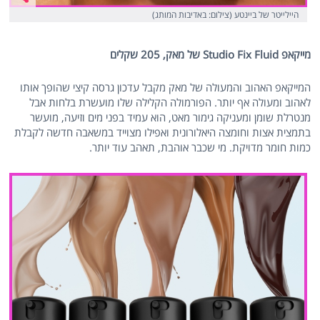
היילייטר של ביינטע (צילום: באדיבות המותג)
מייקאפ Studio Fix Fluid של מאק, 205 שקלים
המייקאפ האהוב והמעולה של מאק מקבל עדכון גרסה קיצי שהופך אותו
לאהוב ומעולה אף יותר. הפורמולה הקלילה שלו מועשרת בלחות אבל
מנטרלת שומן ומעניקה גימור מאט, הוא עמיד בפני מים וזיעה, מועשר
בתמצית אצות וחומצה היאלורונית ואפילו מצוייד במשאבה חדשה לקבלת
כמות חומר מדויקת. מי שכבר אוהבת, תאהב עוד יותר.