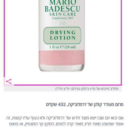
תחליב מייבש של מריו בדסקו (צילום: יח"צ חו"ל)
סרום מעודד קולגן של דרמלוג'יקה, 432 שקלים
אם יבוא יום שבו ייצא מוצר חדש של דרמלוג'יקה ולא נעוף עליו קשות, זה
אומר שמשהו מאוד חריג מאוד קרה למותג הסקין-קר המצטיין, או פשוט