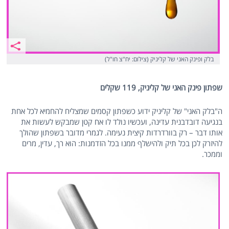
בלק ופינק האני של קליניק (צילום: יח"צ חו"ל)
שפתון פינק האני של קליניק, 119 שקלים
ה"בלק האני" של קליניק ידוע כשפתון קסמים שמצליח להחמיא לכל אחת
בנגיעה דובדבנית עדינה, ועכשיו נולד לו אח קטן שמבקש לעשות את
אותו דבר – רק בוורדרדות קיצית נעימה. לגמרי מדובר בשפתון שהולך
להיזרק לכן בכל תיק ולהישלף ממנו בכל הזדמנות: הוא רך, עדין, מרים
וממכר.