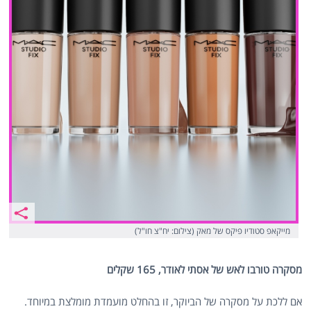
מייקאפ סטודיו פיקס של מאק (צילום: יח"צ חו"ל)
מסקרה טורבו לאש של אסתי לאודר, 165 שקלים
אם ללכת על מסקרה של הביוקר, זו בהחלט מועמדת מומלצת במיוחד.