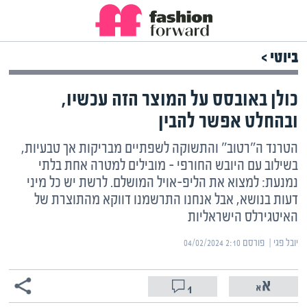
ביוטי >
כולן באובסס על המוצר הזה עכשיו,
ובהחלט אפשר להבין
הטרנד ה"רטוב" והתשוקה לשפתיים מבריקות אך טבעיות,
בשילוב עם היובש החורפי – מובילים למטרה אחת בלתי
נמנעת: למצוא את הליפ-אויל המושלם. לרשת יש כל מיני
דעות בנושא, אבל אנחנו התרשמנו דווקא מהתוצרת של
האיטגירלס הישראליות
יובל פגי | ‏
פורסם ‎04/02/2024 2:10
1