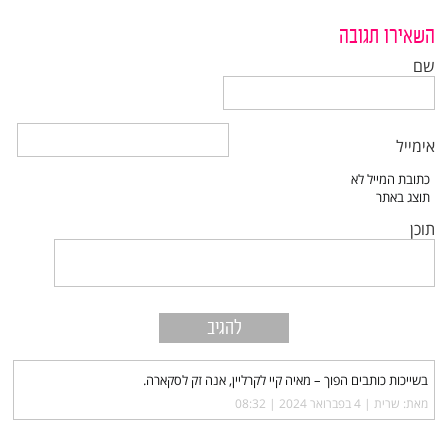
השאירו תגובה
שם
אימייל
תוכן
בשייכות כותבים הפוך – מאיה קיי לקרליין, אנה זק לסקארה.
מאת: שרית |‏
4 בפברואר 2024 | 08:32