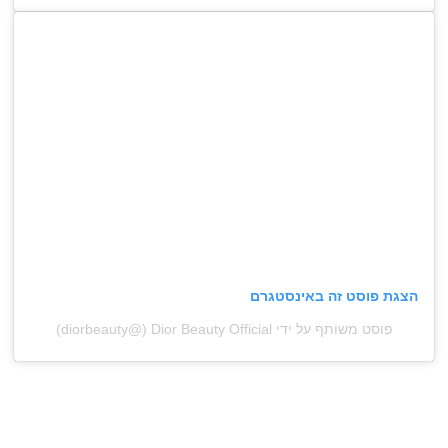
הצגת פוסט זה באינסטגרם
פוסט משותף על ידי ‏‎Dior Beauty Official‎‏ (@‏‎diorbeauty‎‏)