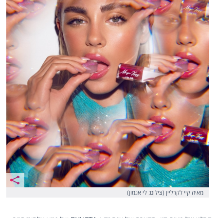
מאיה קיי לקרליין (צילום: לי אגמון)