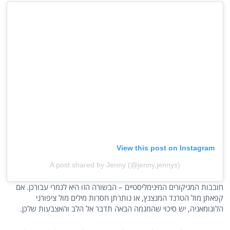
View this post on Instagram
A post shared by Jenny (@jenny.jennys)
חובבות המניקורים המינימליסטיים – הבשורה הזו היא לגמרי עבורכן. אם
קפאתן מול הטרנד המנצנץ, או נותרתן חסרות מילים מול ציפורני
הלוגומאניה, יש סיכוי שהמגמה הבאה תדבר אל הלב והאצבעות שלכן.