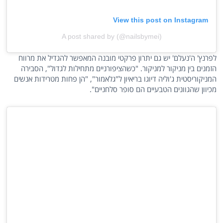
View this post on Instagram
A post shared by (@nailsbymei)
לפרנץ' ה'נעלם' יש גם יתרון פרקטי מובנה המאפשר להגדיל את מרווח
הזמנים בין מניקור למניקור. "כשהציפורניים מתחילות לגדול", הסבירה
המניקוריסטית ג'וליה דיוגו בריאיון ל"גלאמור", "הן פחות מטרידות אנשים
מכיוון שהגוונים הטבעיים הם סופר סלחניים".