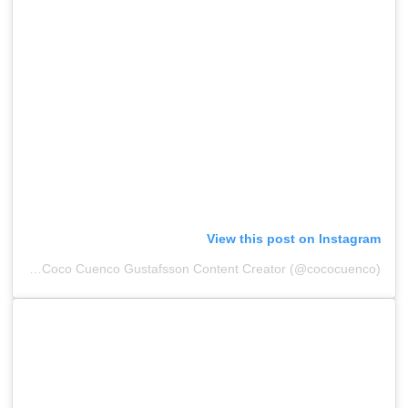
View this post on Instagram
A post shared by Coco Cuenco Gustafsson Content Creator (@cococuenco)