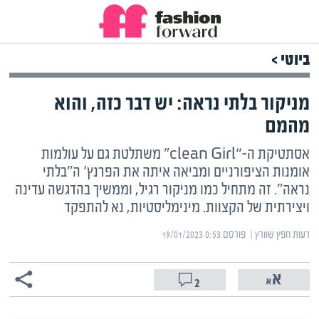
ביוטי >
מניקור בלתי נראה: יש דבר כזה, והוא
מהמם
אסתטיקת ה-“clean Girl” משתלטת גם על עולמות
אומנות הציפורניים ומביאה איתה את הפרנץ' ה"בלתי
נראה". זה מתחיל כמו מניקור רגיל, וממשיך בהדגשה עדינה
ויצירתית של הקצוות. מינימליסטיות, נא להתפקד
רעות חפץ שוורץ | ‏
פורסם ‎19/01/2023 0:53
2