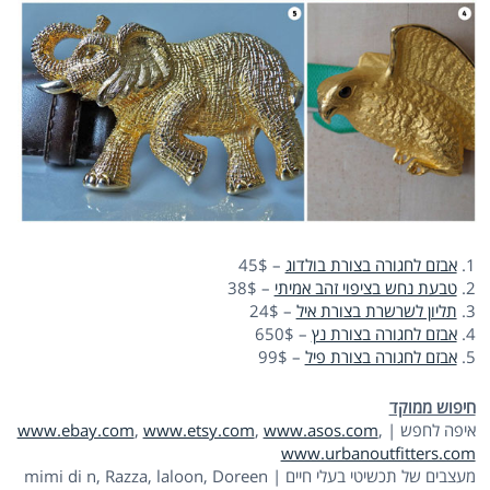
1.
אבזם לחגורה בצורת בולדוג
– 45$
2.
טבעת נחש בציפוי זהב אמיתי
– 38$
3.
תליון לשרשרת בצורת איל
– 24$
4.
אבזם לחגורה בצורת נץ
– 650$
5.
אבזם לחגורה בצורת פיל
– 99$
חיפוש ממוקד
איפה לחפש |
,
www.asos.com
,
www.etsy.com
,
www.ebay.com
www.urbanoutfitters.com
מעצבים של תכשיטי בעלי חיים | mimi di n, Razza, laloon, Doreen