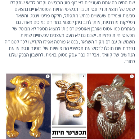
שם החיה בה אתם מעוניינים בצירוף סוג התכשיט וקרוב לודאי שתקבלו
שפע של תוצאות רלוונטיות. בין תכשיטי החיות הפופולאריים נמצאים
טבעות וצמידים שעשויים כנחש מתפתל, חלקם פריטי וינטג' והשאר
רפליקות מודרניות, אותן לרוב ניתן למצוא במחירים נמוכים מאוד. גם
באתרים כמו אסוס ואורבן אאוטפיטרס ניתן למצוא מספר לא מבוטל של
תכשיטי חיות פראיות. ישנם גם לא מעט מעצבים עכשוויים שחיות
משמשות עבורם מקור השראה, בנט א פורטה אפילו הקדישו לכך קטגוריה
נפרדת שם תוכלו לרכוש את תכשיטי החיפושיות של בוטגה ונטה או את
הנחשים של קוואלי. אבל זה כבר עסק מסוכן באמת, לחשבון הבנק שלנו
כמובן.