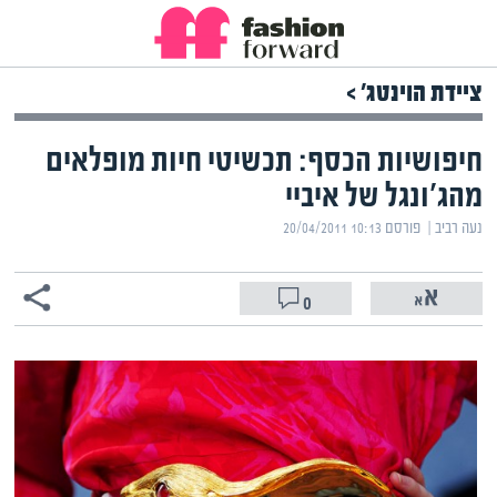
ציידת הוינטג' >
חיפושיות הכסף: תכשיטי חיות מופלאים
מהג'ונגל של איביי
נעה רביב | ‏
פורסם ‎20/04/2011 10:13
0