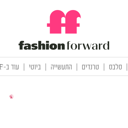
|
סלבס
|
טרנדים
|
התעשייה
|
ביוטי
|
עוד ב-FF