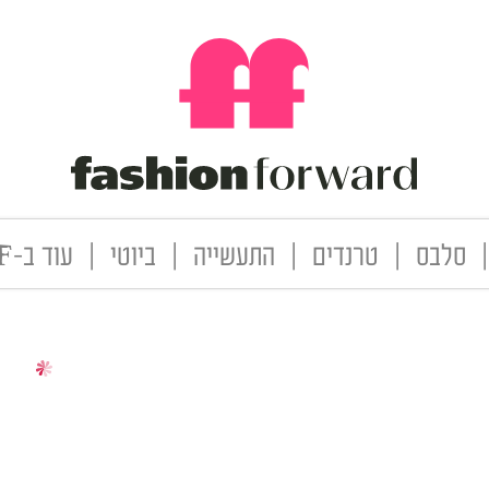
|
סלבס
|
טרנדים
|
התעשייה
|
ביוטי
|
עוד ב-FF