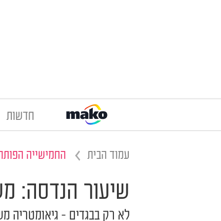
חדשות
עמוד הבית
החמישייה הפותח
שיעור הנדסה: מ
לא רק בבגדים - גיאומטריה מש