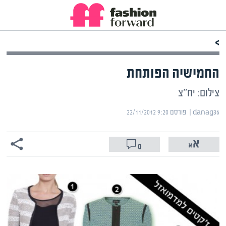
>
החמישיה הפותחת
צילום: יח"צ
danag36 | ‏
פורסם ‎22/11/2012 9:20
0