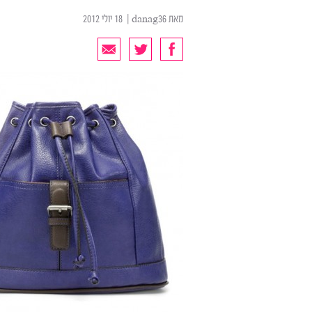
מאת
danag36
| ‏ 18 יולי 2012