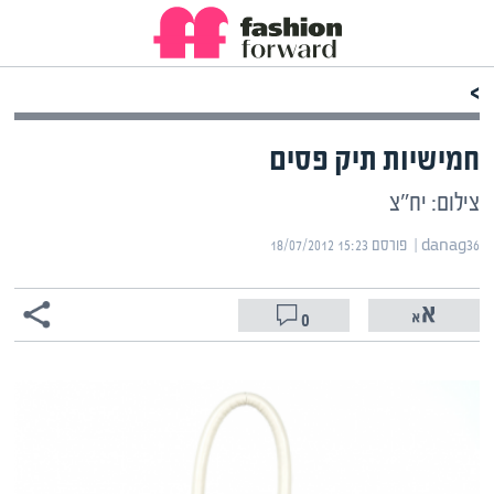
>
חמישיות תיק פסים
צילום: יח"צ
danag36 | ‏
פורסם ‎18/07/2012 15:23
0