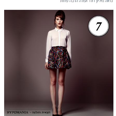
נראה מיליון דולר ועולה הרבה פחות