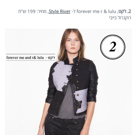
2. ז'קט
, forever me r & lulu ל-
Style River
, מחיר: 199 ש"ח
רוקנרול בייבי