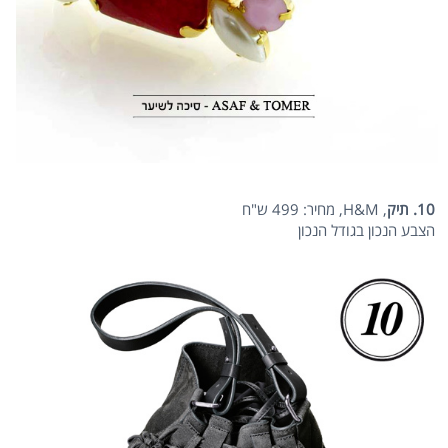
10. תיק
, H&M, מחיר: 499 ש"ח
הצבע הנכון בגודל הנכון