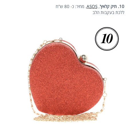
10. תיק קלאץ'
,
ASOS
. מחיר: כ- 80 ש"ח
ללכת בעקבות הלב