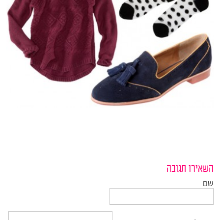
השאירו תגובה
שם