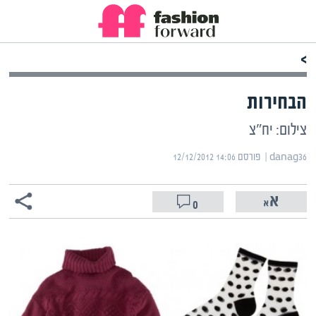
>
הבחירות
צילום: יח"צ
danag36 | ‏
פורסם ‎12/12/2012 14:06
0