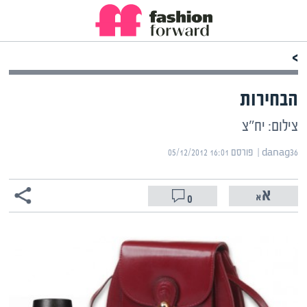
>
הבחירות
צילום: יח"צ
danag36 | ‏
פורסם ‎05/12/2012 16:01
0