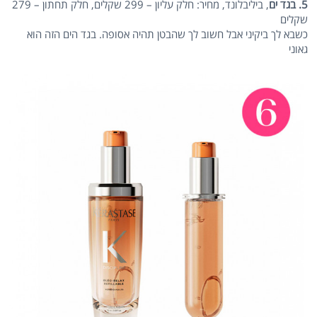
5. בגד ים
, ביליבלונד, מחיר: חלק עליון – 299 שקלים, חלק תחתון – 279
שקלים
כשבא לך ביקיני אבל חשוב לך שהבטן תהיה אסופה. בגד הים הזה הוא
גאוני