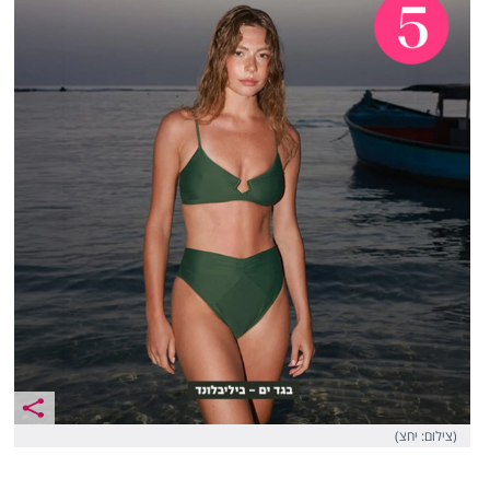
(צילום: יחצ)