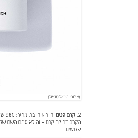
(צילום: מיכאל טופיול)
2. קרם פנים
, ד"ר אודי בר, מחיר: 580 שקלים
הקרם דה לה קרם – זה לא סתם השם שלו
שלושים