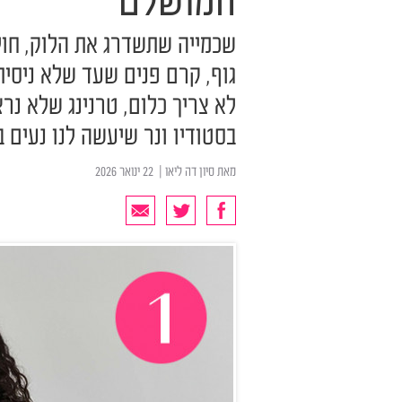
המושלם
שכמייה שתשדרג את הלוק, חו
גוף, קרם פנים שעד שלא ניסי
לא צריך כלום, טרנינג שלא נרצ
בסטודיו ונר שיעשה לנו נעים ב
מאת
סיון דה ליאו
| ‏ 22 ינואר 2026