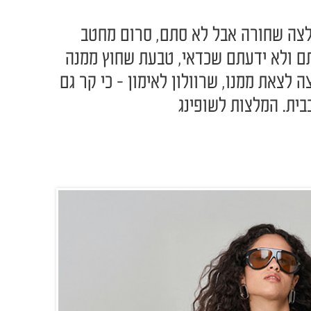
לצה שחורה אבל לא סתם, סרום מחטב
תם ולא ידעתם שכדאי, טבעת שחוץ ממנה
ה לצאת ממנו, שרוולון לאימון - כי קר גם
בית. המלצות לשופינג