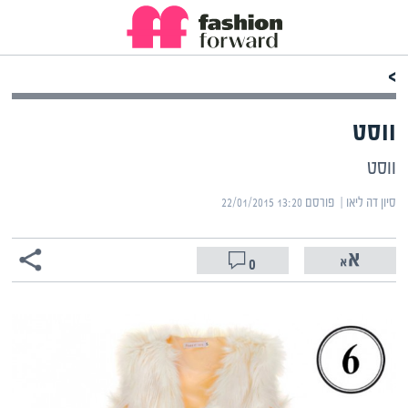
>
ווסט
ווסט
סיון דה ליאו | ‏
פורסם ‎22/01/2015 13:20
0