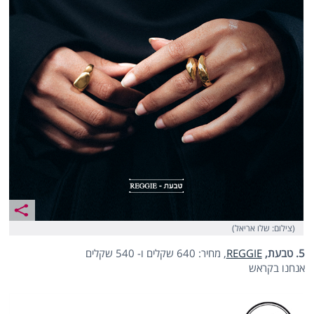
(צילום: שלו אריאל)
5. טבעת,
REGGIE
, מחיר: 640 שקלים ו- 540 שקלים
אנחנו בקראש