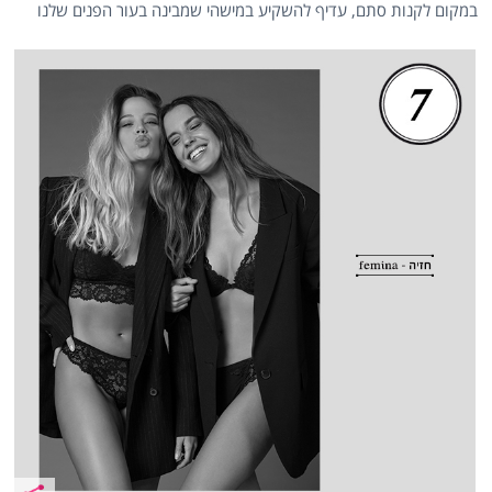
במקום לקנות סתם, עדיף להשקיע במישהי שמבינה בעור הפנים שלנו