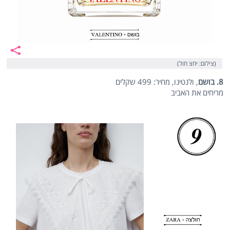
(צילום: יחצ חול)
8. בושם
, ולנטינו, מחיר: 499 שקלים
מריחים את האביב