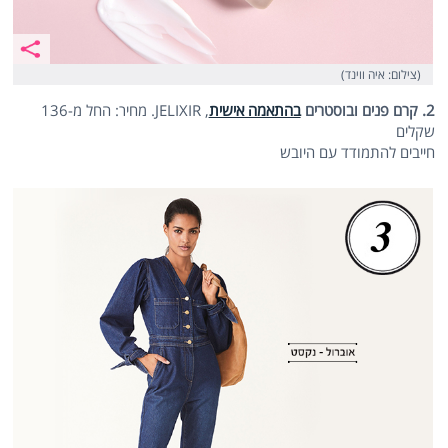
(צילום: איה ווינד)
2. קרם פנים ובוסטרים
בהתאמה אישית
, JELIXIR. מחיר: החל מ-136
שקלים
חייבים להתמודד עם היובש