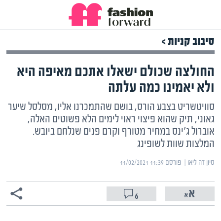
סיבוב קניות >
החולצה שכולם ישאלו אתכם מאיפה היא
ולא יאמינו כמה עלתה
סוויטשריט בצבע הורס, בושם שהתמכרנו אליו, מסלסל שיער
גאוני, תיק שהוא פיצוי ראוי לימים הלא פשוטים האלה,
אוברול ג'ינס במחיר מטורף וקרם פנים שנלחם ביובש.
המלצות שוות לשופינג
סיון דה ליאו | ‏
פורסם ‎11/02/2021 11:39
6