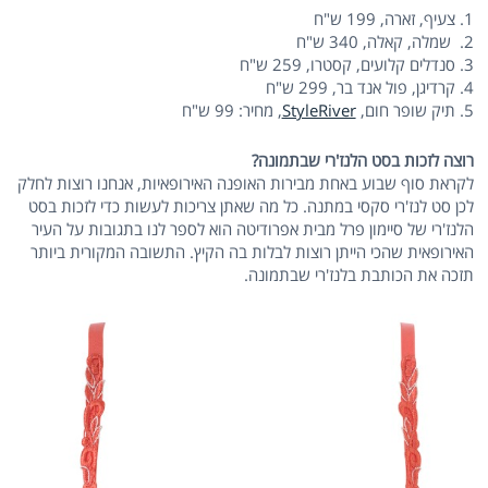
1. צעיף, זארה, 199 ש"ח
2. שמלה, קאלה, 340 ש"ח
3. סנדלים קלועים, קסטרו, 259 ש"ח
4. קרדיגן, פול אנד בר, 299 ש"ח
5. תיק שופר חום,
StyleRiver
, מחיר: 99 ש"ח
רוצה לזכות בסט הלנז'רי שבתמונה?
לקראת סוף שבוע באחת מבירות האופנה האירופאיות, אנחנו רוצות לחלק
לכן סט לנז'רי סקסי במתנה. כל מה שאתן צריכות לעשות כדי לזכות בסט
הלנז'רי של סיימון פרל מבית אפרודיטה הוא לספר לנו בתגובות על העיר
האירופאית שהכי הייתן רוצות לבלות בה הקיץ. התשובה המקורית ביותר
תזכה את הכותבת בלנז'רי שבתמונה.