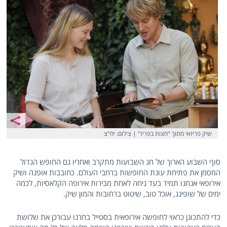
שיק פריזאי מתוך "חצות בפריז" | צילום: יח"צ
סוף השבוע הארוך של חג השבועות מתקרב ואחריו גם החופש הגדול
המסמן את פתיחת עונת החופשות ברחבי העולם. כחובבות אופנה ושיק
אירופאי אנחנו תמיד בעד גיחה לאחת מבירות אירופה הקלאסיות, לכמה
ימים של שופינג, אוכל טוב, שיטוט ברחובות והמון שיק.
כדי להתכונן כראוי לחופשה אירופאית בסטייל בחרנו עבורכן את שלושת