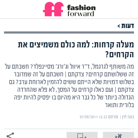
דעות >
מעלה קרחות: למה כולם משמיצים את
הקרחים?
מה משותף לגרגמל, ד"ר איוול וג'ורג' מסיינפלד? חשבתם על
זה ששלושתם קרחים? צדקתם | חשבתם על זה שמדובר
בשלוש דמויות שלא הייתם ששים להזמין לארוחת ערב? גם
צדקתם | ועם כאלו קרחים על המסך, לא פלא שהחרדה
הגדולה ביותר של כל גבר היא מהיום בו יפסיק להיות יפה
בלורית ותואר
בועז לוין | ‏
פורסם ‎07/09/2011 12:22