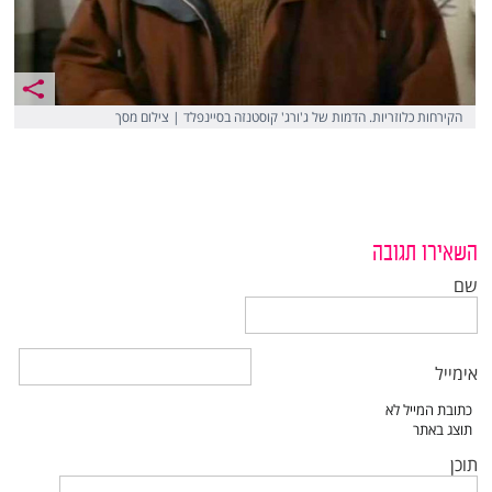
הקירחות כלוזריות. הדמות של ג'ורג' קוסטנזה בסיינפלד | צילום מסך
השאירו תגובה
שם
אימייל
תוכן