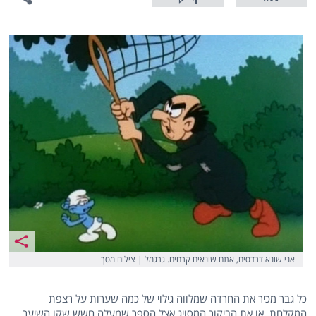
1
אני שונא דרדסים, אתם שונאים קרחים. גרגמל | צילום מסך
כל גבר מכיר את החרדה שמלווה גילוי של כמה שערות על רצפת
המקלחת, או את הביקור המסויג אצל הספר שמעלה חשש שקו השיער