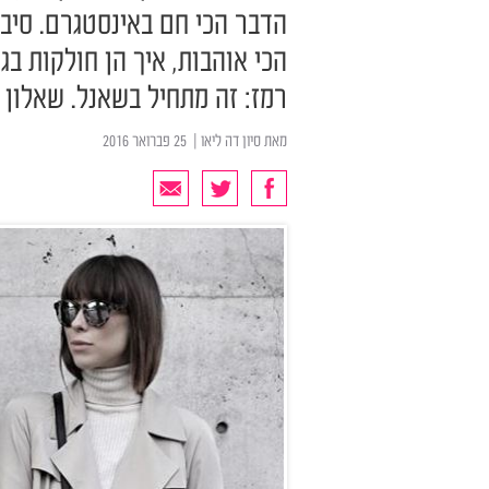
הדבר הכי חם באינסטגרם. סיבה
הכי אוהבות, איך הן חולקות ב
רמז: זה מתחיל בשאנל. שאלון 
מאת
סיון דה ליאו
| ‏ 25 פברואר 2016