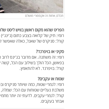
תכלס, אחות זה אקססורי מושלם
הפריט שהוא מקום ראשון בוויש ליסט שלכ
רומי: תיק של קלואה בצבע כתום (ג'ינג'י)
קורל: סניקרס של שאנל, כאלה שאפשר ל
סקיני או בויפרנד?
רומי: זה משתנה. אם מדובר בג'ינס לרוב א
בפאשן, הכל הולך בשילוב עם הכל, קשה ל
קורל: בויפרנד. לא להתאמץ.
שטוח או עקבים?
רומי: לגמרי שטוח, כמה שיותר סניקרס וב
משלבת נעליים שטוחות עם הכל: שמלה, חצ
קורל: לגמרי עקבים. לדעתי זה יותר מחמיא
אבחר בעקבים.