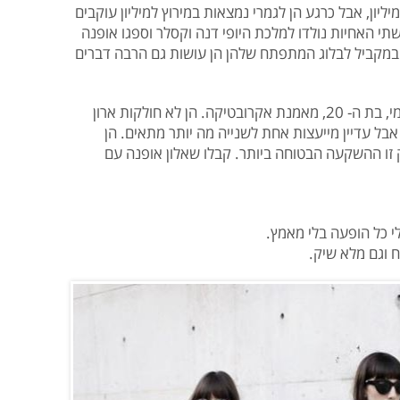
יון, אבל כרגע הן לגמרי נמצאות במירוץ למיליון עוקבים
שתי האחיות נולדו למלכת היופי דנה וקסלר וספגו אופנה
 ובמקביל לבלוג המתפתח שלהן הן עושות גם הרבה דברים
קורל, בת ה- 25, לומדת רפואה בעוד שרומי, בת ה- 20, מאמנת אקרובטיקה. הן לא חולקות ארון
 אבל עדיין מייעצות אחת לשנייה מה יותר מתאים. הן
 זו ההשקעה הבטוחה ביותר. קבלו שאלון אופנה עם
לי כל הופעה בלי מאמץ.
 וגם מלא שיק.