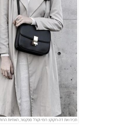
תכירו את דה-רוקוקו: רומי וקורל ספקטור, האחיות הר