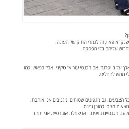
ן?
 שנקרא פאיי, זה לגמרי התיק של העונה.
חרוש עליהם בלי הפסקה.
לך על בויפרנד, אם מכנסי עור אז סקיני. אבל בפאשן כמו
י ממש להחליט.
כל הצבעים. גם מגפונים שטוחים ומגניבים אני אוהבת.
אית מקסי כמובן ג'ינס.
 עם מכנסיים בויפרנד או שמלת אוברסייז. אני תמיד