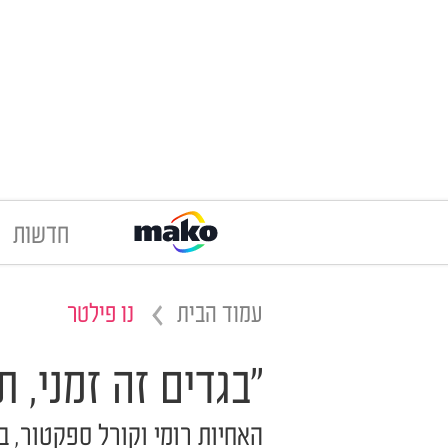
חדשות
עמוד הבית
נו פילטר
"בגדים זה זמני, ת
האחיות רומי וקורל ספקטור, בנ