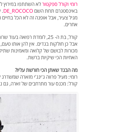
רומי וקורל ספקטור
לא השתתפו במירוץ למיל
באינסטגרם תחת השם
DE_ROCOCO
. 
מגיל צעיר, אבל אופנה זה לא הכל בחיים
אחרים.
אבל כן חולקות בגדים. אין להן אותו טעם,
מכורות לבושם של קלואה ומאמינות שתיק
האחיות הכי שיקיות ברשת.
מה הבגד שאתן הכי חורשת עליו?
רומי: מעיל פרווה ג'ינג'י מזארה שמשדרג 
קורל: מכנס עור מתרחבים של זארה, גם נח