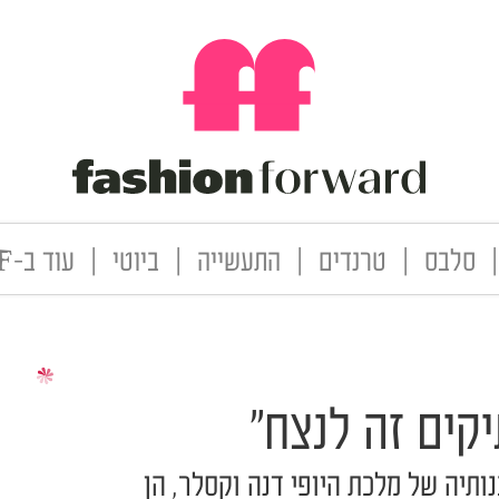
|
סלבס
|
טרנדים
|
התעשייה
|
ביוטי
|
עוד ב-FF
יקים זה לנצח"
ותיה של מלכת היופי דנה וקסלר, הן