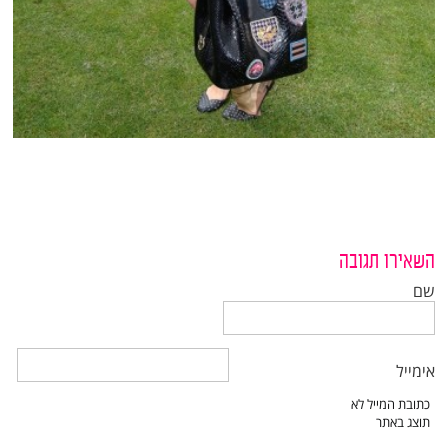
השאירו תגובה
שם
אימייל