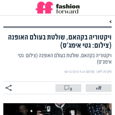
>
ויקטוריה בקהאם, שולטת בעולם האופנה
(צילום: גטי אימג'ס)
ויקטוריה בקהאם, שולטת בעולם האופנה (צילום: גטי
אימג'ס)
סיון דה ליאו | ‏
פורסם ‎18/12/2013 9:47
0