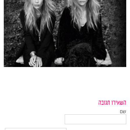
השאירו תגובה
שם