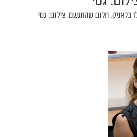
לום: גטי
ו בלאניק, חלום שהתגשם. צילום: גטי