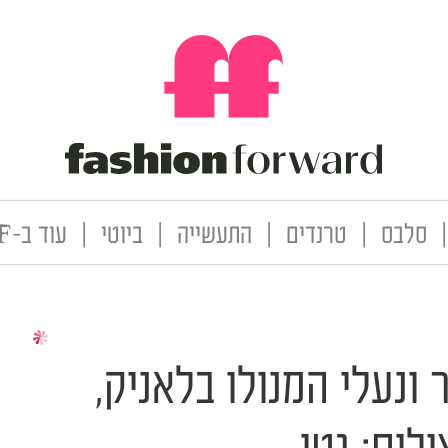
|
סלבס
|
טרנדים
|
התעשייה
|
ביוטי
|
עוד ב-FF
ונעלי המנולו בלאניק,