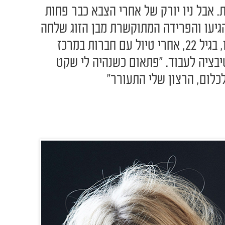
 אבל ניו יורק של אחרי הצבא כבר פחות
הגיעו והפרידה המתוקשרת מבן הזוג שלחה
אותה הביתה להתאושש. עכשיו, בגיל 22, אחרי טיול עם חברות במרכז
יבציה לעבוד. "פתאום כשנהיה לי שקט
כלום, הרצון שלי התעורר"