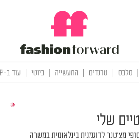
|
סלבס
|
טרנדים
|
התעשייה
|
ביוטי
|
עוד ב-FF
יים שלי
פי מצ'טנר לדוגמנית בינלאומית במשרה