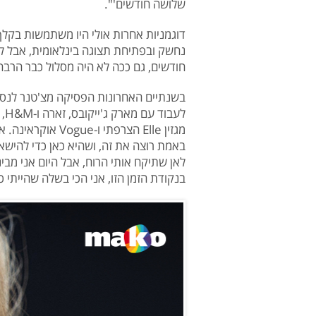
שלושה חודשים'".
דוגמניות אחרות אולי היו משתמשות בקלף
נחשק ובפתיחת תצוגה בינלאומית, אבל לא
חודשים, גם ככה לא היה מסלול כבר הרבה 
לע
מגזין Elle הצרפת
באמת רוצה את זה, ושהיא כאן כדי להישאר
לאן שתיקח אותי הרוח, אבל היום אני מבינ
בנקודת הזמן הזו, אני הכי בשלה שהייתי כ