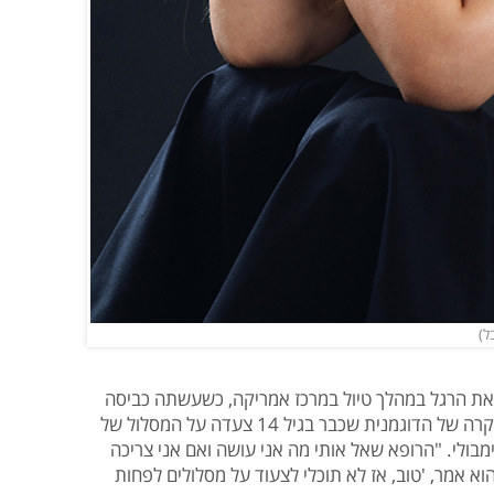
את הרגל במהלך טיול במרכז אמריקה, כשעשתה כביסה
ומעדה. היא חזרה לארץ להחלים, אבל במקרה של הדוגמנית שכבר בגיל 14 צעדה על המסלול של
מבולי. "הרופא שאל אותי מה אני עושה ואם אני צריכה
א אמר, 'טוב, אז לא תוכלי לצעוד על מסלולים לפחות