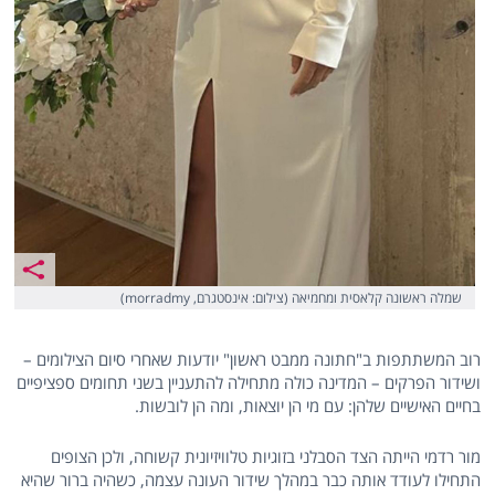
שמלה ראשונה קלאסית ומחמיאה (צילום: אינסטגרם, morradmy)
רוב המשתתפות ב"חתונה ממבט ראשון" יודעות שאחרי סיום הצילומים –
ושידור הפרקים – המדינה כולה מתחילה להתעניין בשני תחומים ספציפיים
בחיים האישיים שלהן: עם מי הן יוצאות, ומה הן לובשות.
מור רדמי הייתה הצד הסבלני בזוגיות טלוויזיונית קשוחה, ולכן הצופים
התחילו לעודד אותה כבר במהלך שידור העונה עצמה, כשהיה ברור שהיא