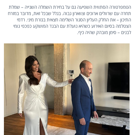
הטמפרטורה הסתווית השפיעה גם על בחירת השמלה השנייה – שמלת
תחרה עם שרוולים ארוכים וצווארון גבוה. בגלל שבכל זאת, מדובר במזרח
התיכון – את החלק העליון הסגור השלימה חצאית בגזרת מיני. רדמי
הצטלמה בסיום האירוע כשהיא נועלת עם הבגד המושקע כפכפי גומי
לבנים – סימן מובהק שהיה כיף.