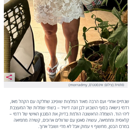
סתווית (צילום: אינסטגרם, morradmy)
שנתיים אחרי ועם הרבה מאוד המלצות שופינג שחלקה עם הקהל מאז,
רדמי נישאה בסוף השבוע לבן זוגה דיוויד – בשתי שמלות של המעצבת
ליהי הוד. השמלה הראשונה הולמת בדיוק את הסגנון האישי של רדמי –
קלאסית ומחמיאה, עשויה סאטן עם שרוולים ארוכים, קשירה מחמיאה
במרכז הבטן, מחשוף וי עמוק אבל לא מדי ושובל ארוך.