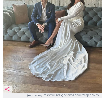
רק אל תיקח לנו אותה לבריטניה (צילום: אינסטגרם, morradmy)