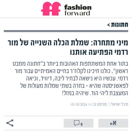
חתונות >
מיני מתחרה: שמלת הכלה השנייה של מור
רדמי הפתיעה אותנו
בתור אחת המשתתפות האהובות ביותר ב"חתונה ממבט
ראשון", כולנו חיכינו לקלוז'ר בחיים האמיתיים עבור מור
רדמי. עכשיו היא נישאה לבחיר ליבה, דיוויד, וכיאה
לפאשניסטה שהיא – בחרה בשתי שמלות מעולות של
המעצבת ליהי הוד. שיהיה במזל!
מיכל ישראלי | ‏
פורסם ‎13/10/2024 11:23
9