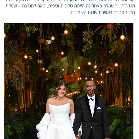
הגדולה". השמלה האחרונה הייתה סקסית וכיפית, כיאה למסיבה – שמלת
מיני מתחרה באווירת שנות השמונים.