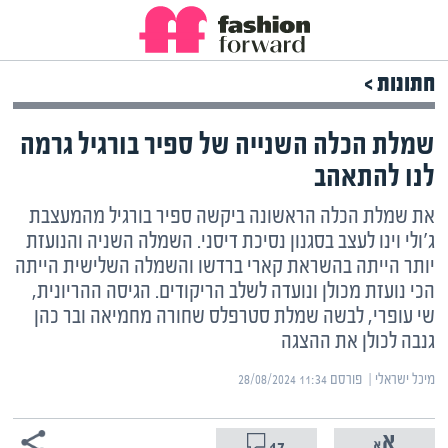
חתונות >
שמלת הכלה השנייה של ספיר בורגיל גרמה
לנו להתאהב
את שמלת הכלה הראשונה ביקשה ספיר בורגיל מהמעצבת
ג'ולי וינו לעצב בסגנון נסיכת דיסני. השמלה השניה והנועזת
יותר הייתה בהשראת קארי ברדשו והשמלה השלישית הייתה
הכי נועזת מכולן ונועדה לשלב הריקודים. הגיסה ההריונית,
שי עופרי, לבשה שמלת סטרפלס שחורה מחמיאה ובר כהן
גנבה לכולן את ההצגה
מיכל ישראלי | ‏
פורסם ‎28/08/2024 11:34