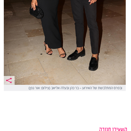
ובפרס המתלבשת של האירוע – בר כהן ובעלה אליאב (צילום: אור גפן)
השאירו תגובה