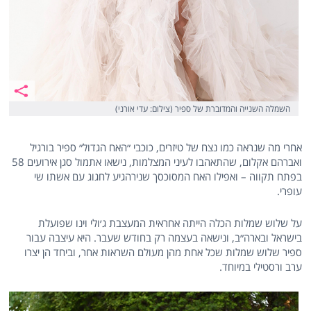
השמלה השנייה והמדוברת של ספיר (צילום: עדי אורני)
אחרי מה שנראה כמו נצח של טיזרים, כוכבי ״האח הגדול״ ספיר בורגיל
ואברהם אקלום, שהתאהבו לעיני המצלמות, נישאו אתמול סגן אירועים 58
בפתח תקווה – ואפילו האח המסוכסך שנירהגיע לחגוג עם אשתו שי
עופרי.
על שלוש שמלות הכלה הייתה אחראית המעצבת ג׳ולי וינו שפועלת
בישראל ובארה״ב, ונישאה בעצמה רק בחודש שעבר. היא עיצבה עבור
ספיר שלוש שמלות שכל אחת מהן מעולם השראות אחר, וביחד הן יצרו
ערב ורסטילי במיוחד.