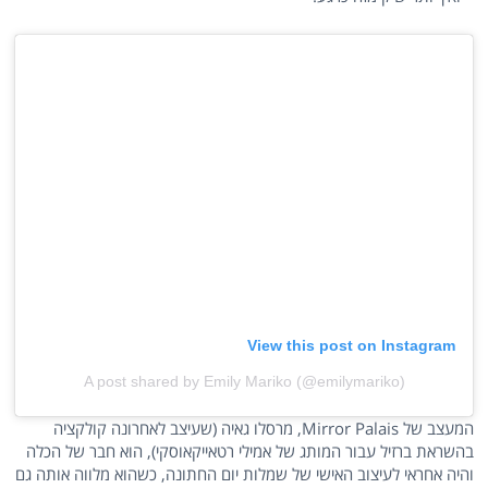
View this post on Instagram
A post shared by Emily Mariko (@emilymariko)
המעצב של Mirror Palais, מרסלו גאיה (שעיצב לאחרונה קולקציה
בהשראת ברזיל עבור המותג של אמילי רטאייקאוסקי), הוא חבר של הכלה
והיה אחראי לעיצוב האישי של שמלות יום החתונה, כשהוא מלווה אותה גם