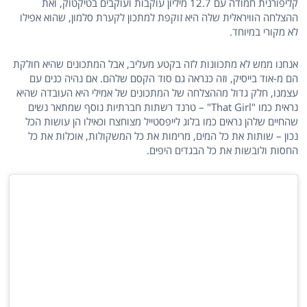
קליפורנית חמודה עם 12.7 מיליון עוקבות ועוקבים בטיקטוק, ואת
ההצלחה הוויראלית שלה היא זוקפת למתכון לקערת סלמון, שהוא אפילו
לא מקורי במיוחד.
אנחנו ממש לא מתכוונות לזה בקטע מעליב, אבל המתכונים שהיא חולקת
הם מ-אוד בייסיק, וזה כנראה גם סוד הקסם שלהם. אם נהיה כנים עם
עצמנו, חלק גדול מההצלחה של המתכונים של אמילי היא העובדה שהיא
נראית כמו "That Girl" – טרנד רשתות חברתיות נוסף שמתאר נשים
שהחיים שלהן נראים כמו בלוג לייפסטייל מצוחצח וכאילו הן עושות הכל
נכון – שותות את כל המים, מרימות את כל המשקולות, אוכלות את כל
החסות ולובשות את כל הבגדים היפים.