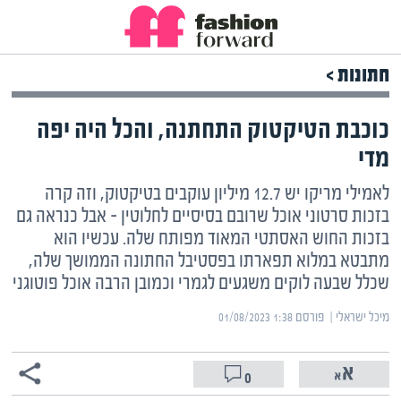
חתונות >
כוכבת הטיקטוק התחתנה, והכל היה יפה
מדי
לאמילי מריקו יש 12.7 מיליון עוקבים בטיקטוק, וזה קרה
בזכות סרטוני אוכל שרובם בסיסיים לחלוטין – אבל כנראה גם
בזכות החוש האסתטי המאוד מפותח שלה. עכשיו הוא
מתבטא במלוא תפארתו בפסטיבל החתונה הממושך שלה,
שכלל שבעה לוקים משגעים לגמרי וכמובן הרבה אוכל פוטוגני
מיכל ישראלי | ‏
פורסם ‎01/08/2023 1:38
0