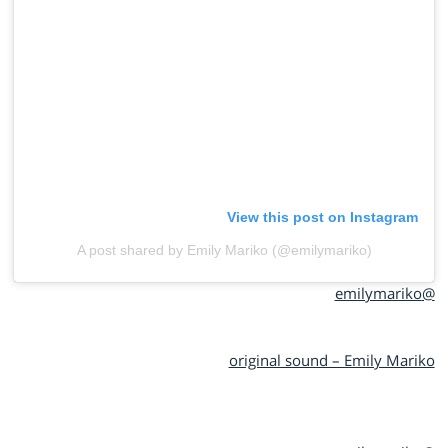
View this post on Instagram
A post shared by Emily Mariko (@emilymariko)
@emilymariko
original sound – Emily Mariko