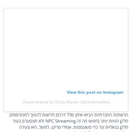
View this post on Instagram
A post shared by Emily Mariko (@emilymariko)
הרשתות החברתיות הביאו איתן שלל דרכים חדשות להפוך למפורסמים.
חלקן הזויות יותר (חפשו מה זה NPC Streaming ולא תצטערו) בעוד
חלקן בנאליות עד כדי משעממות. אמילי מריקו, למשל, היא צעירה