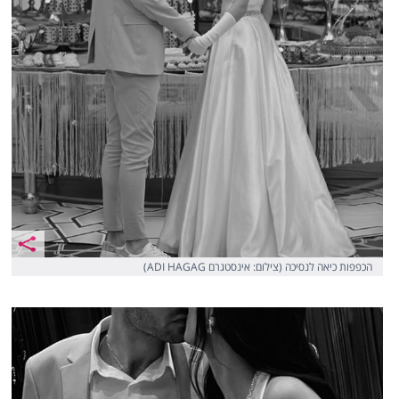
הכפפות כיאה לנסיכה (צילום: אינסטגרם ADI HAGAG)