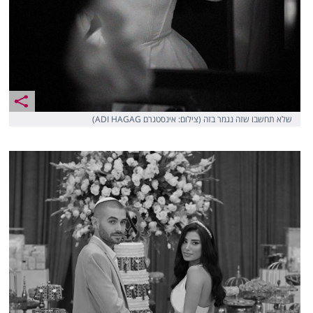
שלא תחשבו שזה נגמר בזה (צילום: אינסטגרם ADI HAGAG)