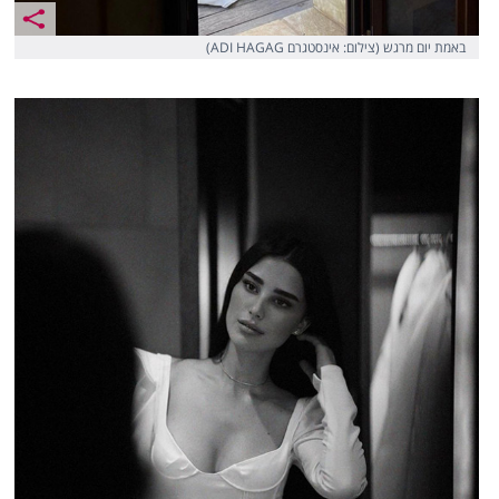
באמת יום מרגש (צילום: אינסטגרם ADI HAGAG)