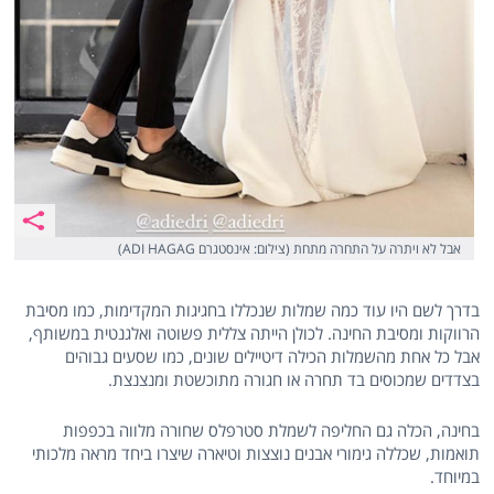
אבל לא ויתרה על התחרה מתחת (צילום: אינסטגרם ADI HAGAG)
בדרך לשם היו עוד כמה שמלות שנכללו בחגיגות המקדימות, כמו מסיבת
הרווקות ומסיבת החינה. לכולן הייתה צללית פשוטה ואלגנטית במשותף,
אבל כל אחת מהשמלות הכילה דיטיילים שונים, כמו שסעים גבוהים
בצדדים שמכוסים בד תחרה או חגורה מתוכשטת ומנצנצת.
בחינה, הכלה גם החליפה לשמלת סטרפלס שחורה מלווה בכפפות
תואמות, שכללה גימורי אבנים נוצצות וטיארה שיצרו ביחד מראה מלכותי
במיוחד.