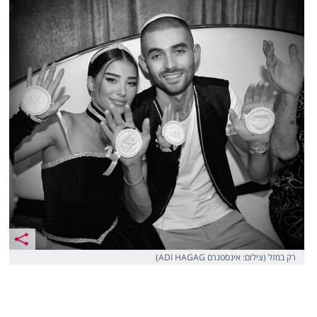
רק במזל (צילום: אינסטגרם ADI HAGAG)