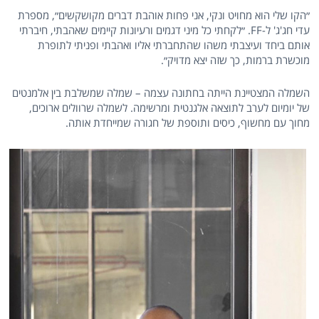
״הקו שלי הוא מחויט ונקי, אני פחות אוהבת דברים מקושקשים״, מספרת
עדי חג'ג' ל-FF. ״לקחתי כל מיני דגמים ורעיונות קיימים שאהבתי, חיברתי
אותם ביחד ועיצבתי משהו שהתחברתי אליו ואהבתי ופניתי לתופרת
מוכשרת ברמות, כך שזה יצא מדויק״.
השמלה המצטיינת הייתה בחתונה עצמה – שמלה שמשלבת בין אלמנטים
של יומיום לערב לתוצאה אלגנטית ומרשימה. לשמלה שרוולים ארוכים,
מחוך עם מחשוף, כיסים ותוספת של חגורה שמייחדת אותה.