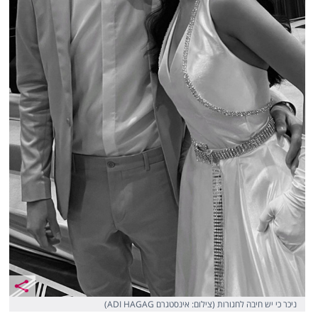
ניכר כי יש חיבה לחגורות (צילום: אינסטגרם ADI HAGAG)