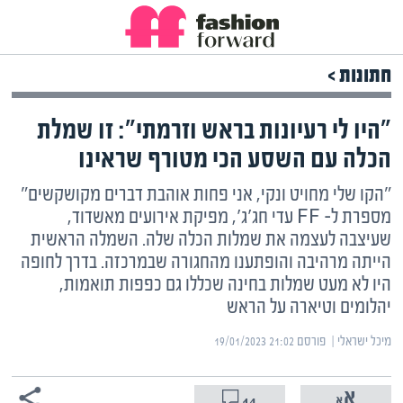
חתונות >
"היו לי רעיונות בראש וזרמתי": זו שמלת
הכלה עם השסע הכי מטורף שראינו
"הקו שלי מחויט ונקי, אני פחות אוהבת דברים מקושקשים"
מספרת ל- FF עדי חג'ג', מפיקת אירועים מאשדוד,
שעיצבה לעצמה את שמלות הכלה שלה. השמלה הראשית
הייתה מרהיבה והופתענו מהחגורה שבמרכזה. בדרך לחופה
היו לא מעט שמלות בחינה שכללו גם כפפות תואמות,
יהלומים וטיארה על הראש
מיכל ישראלי | ‏
פורסם ‎19/01/2023 21:02