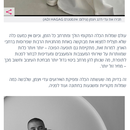
תכירו את עדי ח'גג ויצמן (צילום: אינסטגרם ADI HAGAG)
עולם שמלות הכלה המקומי הולך ומתרחב כל הזמן, וכיום אין כמעט כלה
שלא תצליח למצוא את מבוקשה באחת מהחנויות הרבות שפרוסות ברחבי
הארץ. למרות זאת, מתקיימת גם תופעה הפוכה – יותר ויותר כלות
שמוותרות על שירותי המעצבות והמעצבים ומעדיפות לבחור לפנות
לתופרת, מה שנותן להן מרחב ביטוי גדול יותר מבחינת העיצוב וחשוב מכך
– מחיר זול יותר.
זה בדיוק מה שעשתה הכלה ומפיקת האירועים עדי ויצמן, שלבשה כמה
שמלות מקוריות ומשגעות בחתונה ועוד לפניה.