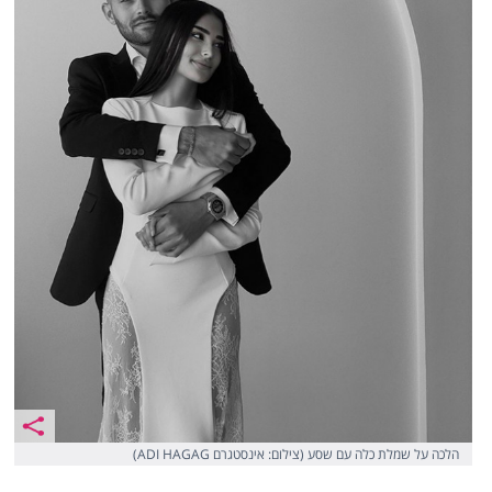
הלכה על שמלת כלה עם שסע (צילום: אינסטגרם ADI HAGAG)