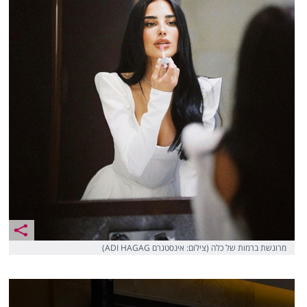
מרוגשת ברמות של כלה (צילום: אינסטגרם ADI HAGAG)