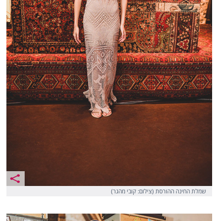
שמלת החינה ההורסת (צילום: קובי מהגר)