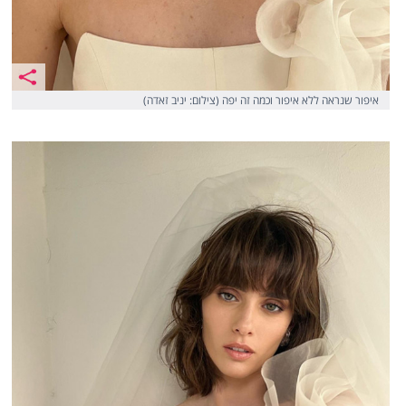
איפור שנראה ללא איפור וכמה זה יפה (צילום: יניב זאדה)