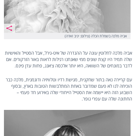
אביה מלכה בשמלת הכלה (צילום: יניב זאדה)
אביה מלכה לחלוטין עונה על ההגדרה של איט-גירל, אבל הסטייל והאישיות
שלה תמיד היו קצת שונים ממי שאנחנו רגילות לראות באור הזרקורים. אם
לדבר במונחים של השוואה, היא יותר אלכסה צ׳אנג, פחות עדן פינס.
עם קריירה נאה בתור שחקנית, מגישת רדיו וטלוויזיה ודוגמנית, מלכה כבר
הוכיחה לנו לא פעם שמדובר באחת המתלבשות הטובות בארץ, ובסוף
השבוע הזה היא יישמה את הסטייל הייחודי שלה באירוע חד פעמי –
החתונה שלה עם עפרי גופר.