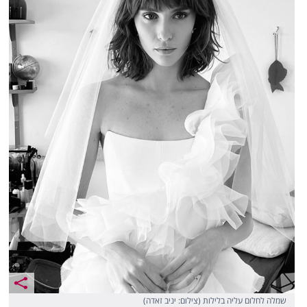
שמלה לחלום עליה בלילות (צילום: יניב זאדה)