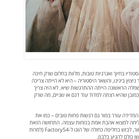
דיו בחיוך ואנרגיות טובות, מלוות בחלום שרק חיכה
ניצוץ בינינו, והשאר היסטוריה – היא לא הייתה צריכה
שמלה הראשונה הייתה ההתרגשות שיא. לא היה צריך
כמובן שהיא רצתה למדוד עוד דגם או שניים, מה שרק
מדידה עורר במור גם רגשות פחות טובים – כמו את
צליחה למצוא אהבת אמת בכוחות עצמה. התחושה הזאת
השתנתה מיד כשהיא פגשה את החתן מאור, לבוש בחליפה כחולה של הוגו ל-Factory54 (למרות
 כולם להגיע בלבן).