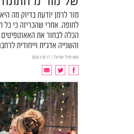
של מור מ"חתונה 
מור לרמן יודעת בדיוק מה היא
לחופה. אחרי שהכריזה כי כל ה
הכלה לבחור את האאוטפיטים ל
והשנייה אדג'ית וייחודית לרח
מאת
מיכל ישראלי
| ‏ 17 מרץ 2020