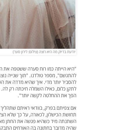
יודעת בדיוק מה היא רוצה (צילום: לירון סער)
"היא הייתה כמו רוח סערה ששטפה את הסטו
להתגשם", מספר טולדנו. "תוך שנייה נוצר 
להסביר יותר מדי. איך שהיא מדדה את ה
לתקן כלום, כאילו השמלה חיכתה רק לה. 
הפך את ההחלטה לקשה יותר".
אם צפיתם בפרק, בוודאי ראיתם שתהליך ה
תחושת הכישלון, לכאורה, על כך שלא ה
שהיה מדובר בחתונה בה האורחים התבקשו