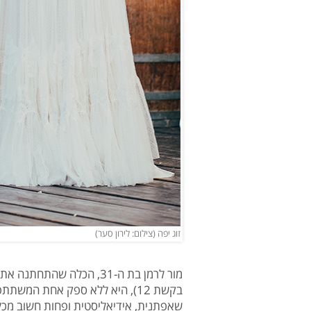
זוג יפה (צילום: לירון סער)
בקשת 12), היא ללא ספק אחת המש
שאפתנית, אידיאליסטית ופחות חשוב מכל 