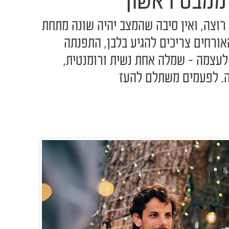
ממבט ראשון"
 רוצה, ואין סיבה שהמצב יהיה שונה מתחת
אורחים צריכים להגיע בלבן, התפנתה
עצמה - שמלה אחת נשית ורומנטית,
בה. לפעמים משתלם להעז