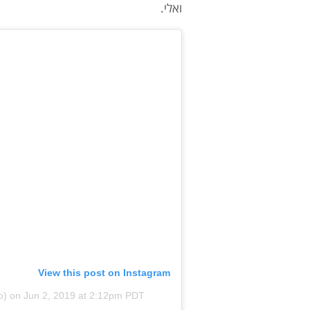
ואלי.
View this post on Instagram
o)
on
Jun 2, 2019 at 2:12pm PDT