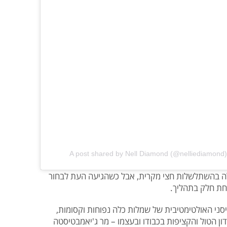
A post shared by Nell Diamond (@nelliediamond)
ה בהשתלשלות חצי מקרית, אבל כשהגיעה העת לבחור
חת חלק בתהליך.
סני האולטימטיבית של שמלות כלה נפוחות וקסומות,
 הטול והקציפות בכבודו ובעצמו – מר ג'יאמבטיסטה