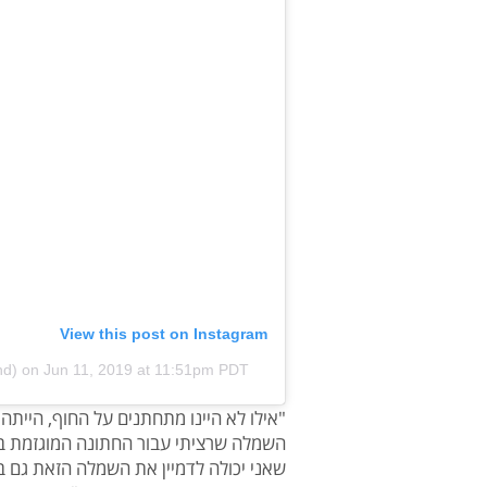
View this post on Instagram
nd)
on
Jun 11, 2019 at 11:51pm PDT
"אילו לא היינו מתחתנים על החוף, הייתה 
השמלה שרציתי עבור החתונה המוגזמת בפנ
שאני יכולה לדמיין את השמלה הזאת גם ב