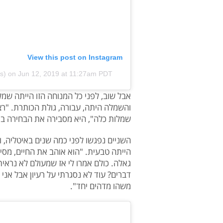
View this post on Instagram
s)
on
Jun 12, 2019 at 11:27am PDT
אבל שוב, לפני כל המנוחה הזו הייתה שמל
והשמלה היתה, עבורה, גולת הכותרת. "רצי
שמלות כלה", היא מסבירה את הבחירה בוו
השניים נפגשו לפני כמה שנים באיטליה, 
הייתה טבעית. "הוא אוהב את החיים, מסיב
גאלה. כולם אמרו לי אז שמעולם לא נראיתי
דברים? עוד לא נסגרתי על רעיון אבל אני
משהו מדהים יחד".