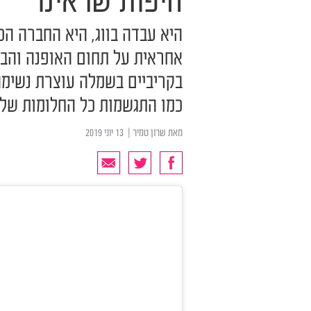
היפות שראינו
היא עבדה בווג, היא החברה הכ
אחראית על תחום האופנה והבי
בקריביים בשמלה עוצרת נשימה 
כמו התגשמות כל החלומות שלנ
מאת
שרון טמיר
| ‏ 13 יוני 2019