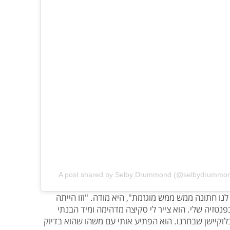
A post shared by Selby Drummond (@selbydrummo
לנו חתונה ממש ממש מוגזמת", היא מודה. "וזו הייתה
טזיה שלי. הוא צייר לי סקיצה מדהימה ומיד הבנתי
לוקיישן שבחרנו. הוא הפתיע אותי עם משהו שהוא בדיוק