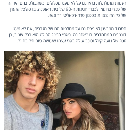
רעמות מתולתלות נראו גם על לא מעט מסלולים, כשהבולט בהם היה זה
של פנדי ברומא, לכבוד חגיגות ה-90 של בית האופנה, בו סולסל שיערן
של כל הדוגמניות בסגנון פרה-רפאליטי רך ונשי.
הטרנד המרענן לא פסח גם על מחלפותיהם של הגברים, עם לא מעט
דוגמנים המתהדרים בו לאחרונה. בארץ הנציג הבולט הוא ברק שמיר, בן
זוגה של נועה קירל וכוכב עולה בפני עצמו שעושה כיום חיל בחו"ל.