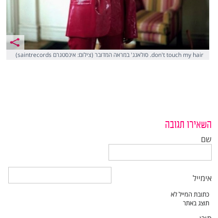
don't touch my hair. סולאנג' במראה המדובר (צילום: אינסטגרם saintrecords)
השאירו תגובה
שם
אימייל