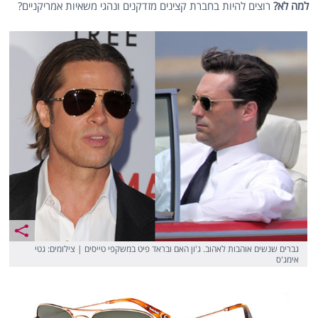
למה לא?
רוצים להיות בחברת קצינים מזדקנים ונהגי משאיות אמריקניים?
גברים שנשים אוהבות לאהוב. ג'ון האם ובראד פיט במשקפי טייסים | צילומים: גטי
אימג'ס