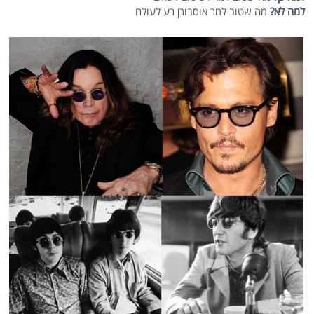
למה לא?
מה שטוב למר אוסבורן רע לעולם