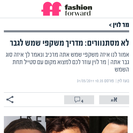
מר לוין >
לא מסתנוורים: מדריך משקפי שמש לגבר
אמור לנו איזה משקפי שמש אתה מרכיב ונאמר לך איזה סוג
גבר אתה | מר לוין עוזר לכם למצוא מקום עם סטייל תחת
השמש
בועז לוין | ‏
פורסם ‎31/05/2011 10:35
4