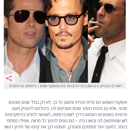
רואה לך בעיניים. ג'ון האם, ג'וני דפ ובראד פיט במשקפי שמש | צילומים: גטי אימג'ס
משקפי השמש הם פריט הכרחי וחשוב כל כך, לא רק בגלל שהם מונעים
סנוור, אלא גם בזכות הזוהר שהם מעניקים לנו. ביכולתם להעניק מעט
פרטיות באוטובוס העמוס בדרך לאוניברסיטה, לאפשר להביט בדיסקרטיות
לאן שמתחשק לנו ובואו נודה – הם נוטים להפוך כל מראה, אפילו הסתמי
ביותר, למעט יותר מתוחכם ומעודכן. תוסיפו לכך את קיומו של תירוץ רפואי